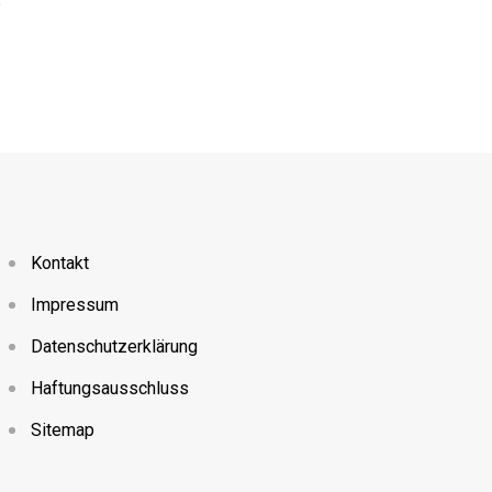
Geld abheben in Ungarn: Die besten Tip
8. AUGUST 2024
Kontakt
Impressum
Datenschutzerklärung
Haftungsausschluss
Sitemap