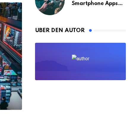
Smartphone Apps
für Bangkok
ÜBER DEN AUTOR
,
ALLE BLOGPOSTS
GELD