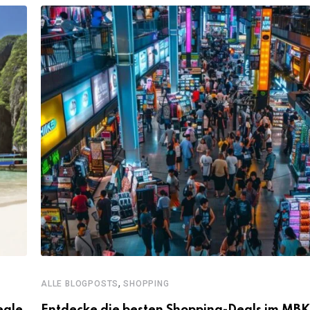
,
ALLE BLOGPOSTS
SHOPPING