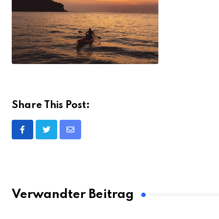
Share This Post:
Share
via
Email
Verwandter Beitrag