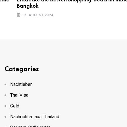
eale
Entdecke die besten Shopping-Deals im MBK
Bangkok
16. AUGUST 2024
Categories
Nachtleben
Thai Visa
Geld
Nachrichten aus Thailand