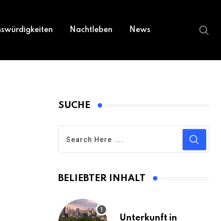
swürdigkeiten
Nachtleben
News
SUCHE
BELIEBTER INHALT
Unterkunft in