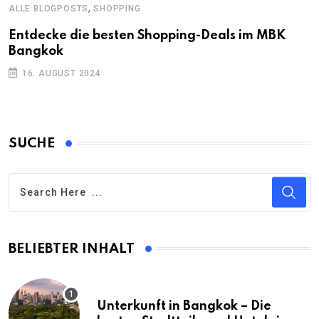
,
ALLE BLOGPOSTS
SHOPPING
Entdecke die besten Shopping-Deals im MBK
Bangkok
16. AUGUST 2024
SUCHE
BELIEBTER INHALT
Unterkunft in Bangkok – Die