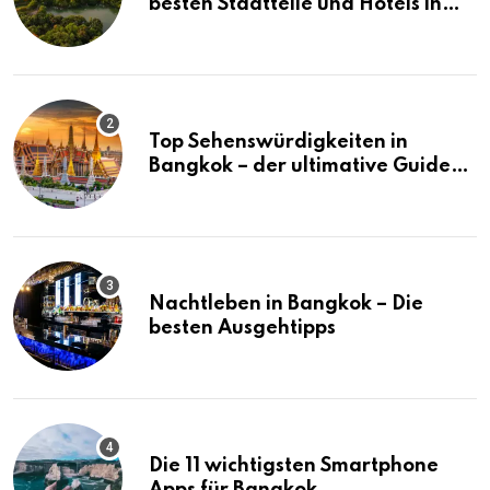
besten Stadtteile und Hotels in
Bangkok
Top Sehenswürdigkeiten in
Bangkok – der ultimative Guide
(mit Karte)
Nachtleben in Bangkok – Die
besten Ausgehtipps
Die 11 wichtigsten Smartphone
Apps für Bangkok