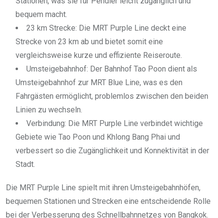
Stationen, was sie für Pendler leicht zugänglich und
bequem macht.
23 km Strecke: Die MRT Purple Line deckt eine
Strecke von 23 km ab und bietet somit eine
vergleichsweise kurze und effiziente Reiseroute.
Umsteigebahnhof: Der Bahnhof Tao Poon dient als
Umsteigebahnhof zur MRT Blue Line, was es den
Fahrgästen ermöglicht, problemlos zwischen den beiden
Linien zu wechseln.
Verbindung: Die MRT Purple Line verbindet wichtige
Gebiete wie Tao Poon und Khlong Bang Phai und
verbessert so die Zugänglichkeit und Konnektivität in der
Stadt.
Die MRT Purple Line spielt mit ihren Umsteigebahnhöfen,
bequemen Stationen und Strecken eine entscheidende Rolle
bei der Verbesserung des Schnellbahnnetzes von Bangkok.