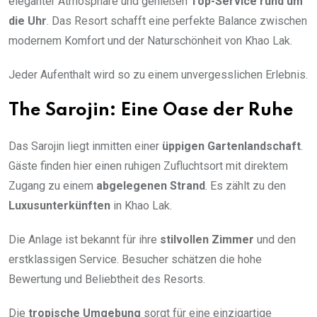
eleganter Atmosphäre und genießen
Top-Service rund um
die Uhr
. Das Resort schafft eine perfekte Balance zwischen
modernem Komfort und der Naturschönheit von Khao Lak.
Jeder Aufenthalt wird so zu einem unvergesslichen Erlebnis.
The Sarojin: Eine Oase der Ruhe
Das Sarojin liegt inmitten einer
üppigen Gartenlandschaft
.
Gäste finden hier einen ruhigen Zufluchtsort mit direktem
Zugang zu einem
abgelegenen Strand
. Es zählt zu den
Luxusunterkünften
in Khao Lak.
Die Anlage ist bekannt für ihre
stilvollen Zimmer
und den
erstklassigen Service. Besucher schätzen die hohe
Bewertung und Beliebtheit des Resorts.
Die
tropische Umgebung
sorgt für eine einzigartige