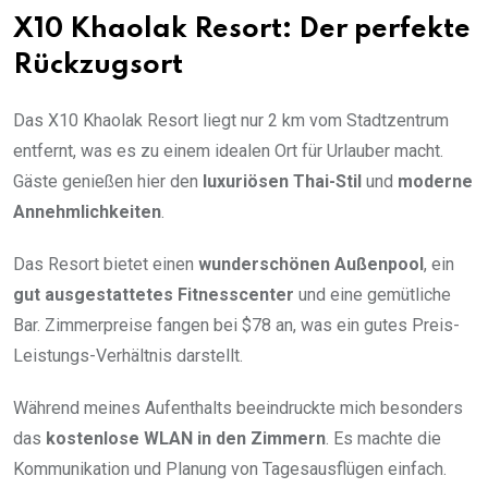
X10 Khaolak Resort: Der perfekte
Rückzugsort
Das X10 Khaolak Resort liegt nur 2 km vom Stadtzentrum
entfernt, was es zu einem idealen Ort für Urlauber macht.
Gäste genießen hier den
luxuriösen Thai-Stil
und
moderne
Annehmlichkeiten
.
Das Resort bietet einen
wunderschönen Außenpool
, ein
gut ausgestattetes Fitnesscenter
und eine gemütliche
Bar. Zimmerpreise fangen bei $78 an, was ein gutes Preis-
Leistungs-Verhältnis darstellt.
Während meines Aufenthalts beeindruckte mich besonders
das
kostenlose WLAN in den Zimmern
. Es machte die
Kommunikation und Planung von Tagesausflügen einfach.