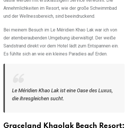
Gäste werden mit erstklassigem Service verwöhnt. Die
Annehmlichkeiten im Resort, wie der große Schwimmbad
und der Wellnessbereich, sind beeindruckend.
Bei meinem Besuch im Le Méridien Khao Lak war ich von
der atemberaubenden Umgebung überwältigt. Der weiße
Sandstrand direkt vor dem Hotel lädt zum Entspannen ein.
Es fühlte sich an wie ein kleines Paradies auf Erden.
Le Méridien Khao Lak ist eine Oase des Luxus,
die ihresgleichen sucht.
Graceland Khaolak Beach Resort: