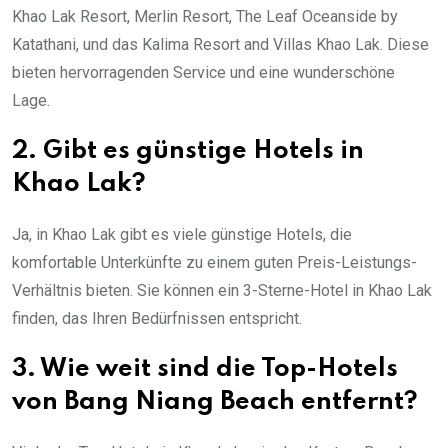
Khao Lak Resort, Merlin Resort, The Leaf Oceanside by
Katathani, und das Kalima Resort and Villas Khao Lak. Diese
bieten hervorragenden Service und eine wunderschöne
Lage.
2. Gibt es günstige Hotels in
Khao Lak?
Ja, in Khao Lak gibt es viele günstige Hotels, die
komfortable Unterkünfte zu einem guten Preis-Leistungs-
Verhältnis bieten. Sie können ein 3-Sterne-Hotel in Khao Lak
finden, das Ihren Bedürfnissen entspricht.
3. Wie weit sind die Top-Hotels
von Bang Niang Beach entfernt?