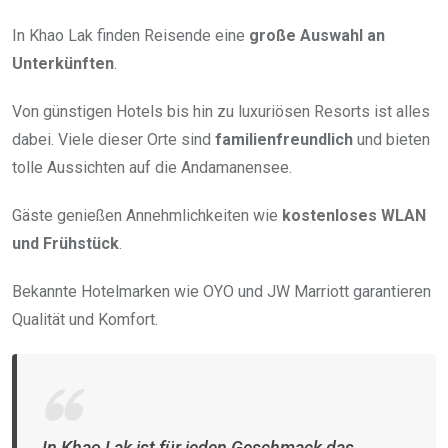
In Khao Lak finden Reisende eine
große Auswahl an
Unterkünften
.
Von günstigen Hotels bis hin zu luxuriösen Resorts ist alles
dabei. Viele dieser Orte sind
familienfreundlich
und bieten
tolle Aussichten auf die Andamanensee.
Gäste genießen Annehmlichkeiten wie
kostenloses WLAN
und Frühstück
.
Bekannte Hotelmarken wie OYO und JW Marriott garantieren
Qualität und Komfort.
In Khao Lak ist für jeden Geschmack das