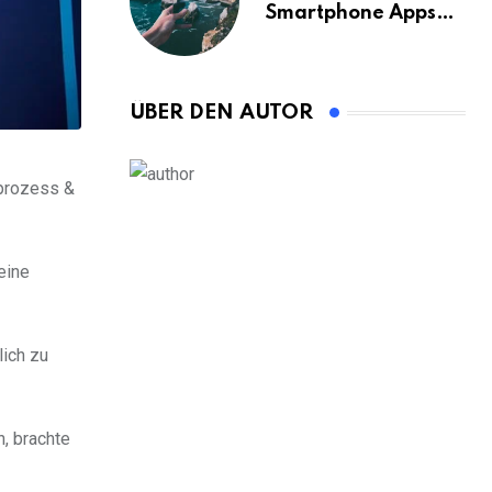
Smartphone Apps
für Bangkok
ÜBER DEN AUTOR
sprozess &
eine
lich zu
, brachte