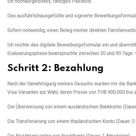
Ein hochaufgelöstes, farbiges Passbild
Das ausführlichausgefüllte und signierte Bewerbungsformul
Sofern notwendig, einen Beleg meiner direkten Familienverb
Ich reichte das digitale Bewerbungsformular ein und übermi
Evaluierungsphase beanspruchte zwischen 30 und 90 Tage –
Schritt 2: Bezahlung
Nach der Genehmigung meines Gesuchs wurden mir die Bankin
Visa-Varianten zur Wahl, deren Preise von THB 900.000 bis 
Die Überweisung von einem ausländischen Bankkonto (Dauer:
Die Transferierung von einem thailändischen Konto (Dauer: 2
Die Bezahlung online per Kreditkarte (Dauer: 1 Arbeitstag)