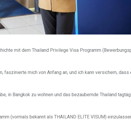
schichte mit dem Thailand Privilege Visa Programm (Bewerbung
in, faszinierte mich von Anfang an, und ich kann versichern, dass 
 habe, in Bangkok zu wohnen und das bezaubernde Thailand tagtäg
gramm (vormals bekannt als THAILAND ELITE VISUM) einzulassen