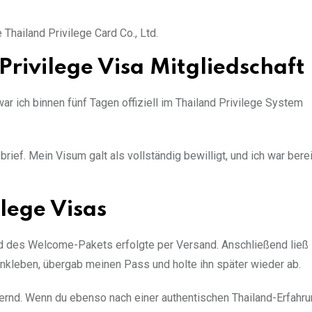
 Thailand Privilege Card Co., Ltd.
Privilege Visa Mitgliedschaft
 ich binnen fünf Tagen offiziell im Thailand Privilege System
ef. Mein Visum galt als vollständig bewilligt, und ich war bereit
ilege Visas
d des Welcome-Pakets erfolgte per Versand. Anschließend ließ i
nkleben, übergab meinen Pass und holte ihn später wieder ab.
ernd. Wenn du ebenso nach einer authentischen Thailand-Erfahru