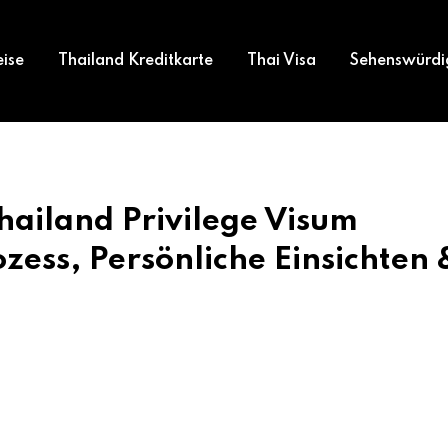
eise
Thailand Kreditkarte
Thai Visa
Sehenswürdi
ailand Privilege Visum
ss, Persönliche Einsichten 