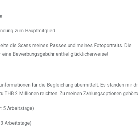
ar
indung zum Hauptmitglied.
ttelte die Scans meines Passes und meines Fotoportraits. Die
 eine Bewerbungsgebühr entfiel glücklicherweise!
formationen für die Begleichung übermittelt. Es standen mir d
zu THB 2 Millionen reichten. Zu meinen Zahlungsoptionen gehört
 5 Arbeitstage)
-3 Arbeitstage)