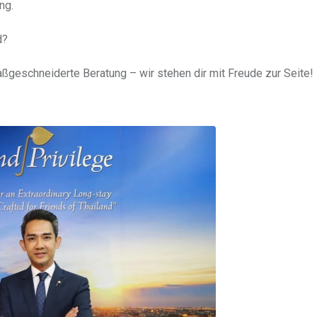
ng.
d?
ßgeschneiderte Beratung – wir stehen dir mit Freude zur Seite!