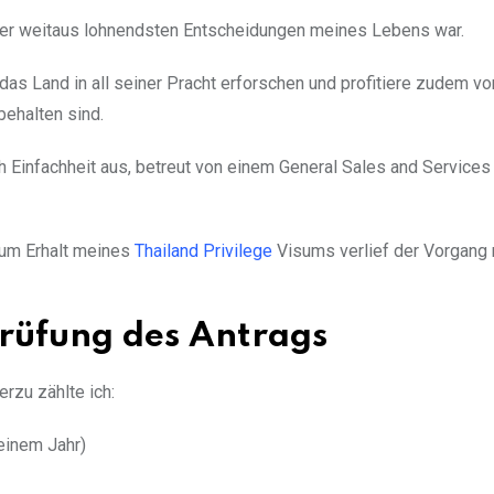
der weitaus lohnendsten Entscheidungen meines Lebens war.
 das Land in all seiner Pracht erforschen und profitiere zudem v
behalten sind.
 Einfachheit aus, betreut von einem General Sales and Service
zum Erhalt meines
Thailand Privilege
Visums verlief der Vorgang 
Prüfung des Antrags
erzu zählte ich:
einem Jahr)