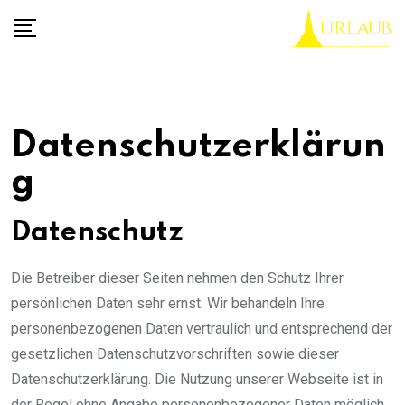
Skip
to
content
Datenschutzerklärun
g
Datenschutz
Die Betreiber dieser Seiten nehmen den Schutz Ihrer
persönlichen Daten sehr ernst. Wir behandeln Ihre
personenbezogenen Daten vertraulich und entsprechend der
gesetzlichen Datenschutzvorschriften sowie dieser
Datenschutzerklärung. Die Nutzung unserer Webseite ist in
der Regel ohne Angabe personenbezogener Daten möglich.