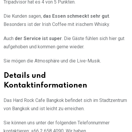
Tripadvisor hat es 4 von 5 Punkten.
Die Kunden sagen,
das Essen schmeckt sehr gut
.
Besonders ist der Irish Coffee mit irischem Whisky.
Auch
der Service ist super
. Die Gäste fühlen sich hier gut
aufgehoben und kommen gerne wieder.
Sie mögen die Atmosphäre und die Live-Musik.
Details und
Kontaktinformationen
Das Hard Rock Cafe Bangkok befindet sich im Stadtzentrum
von Bangkok und ist leicht zu erreichen.
Sie können uns unter der folgenden Telefonnummer
kontaktieren: +66 2 658 4090. Wir haben