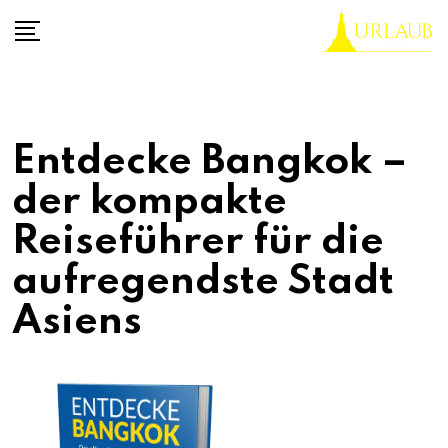
Skip
to
content
Entdecke Bangkok –
der kompakte
Reiseführer für die
aufregendste Stadt
Asiens