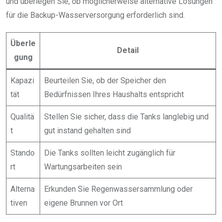
und überlegen Sie, ob möglicherweise alternative Lösungen
für die Backup-Wasserversorgung erforderlich sind.
Überle
Detail
gung
Kapazi
Beurteilen Sie, ob der Speicher den
tät
Bedürfnissen Ihres Haushalts entspricht
Qualitä
Stellen Sie sicher, dass die Tanks langlebig und
t
gut instand gehalten sind
Stando
Die Tanks sollten leicht zugänglich für
rt
Wartungsarbeiten sein
Alterna
Erkunden Sie Regenwassersammlung oder
tiven
eigene Brunnen vor Ort