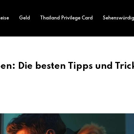
eise
Geld
Thailand Privilege Card
Sehenswürdig
en: Die besten Tipps und Tric