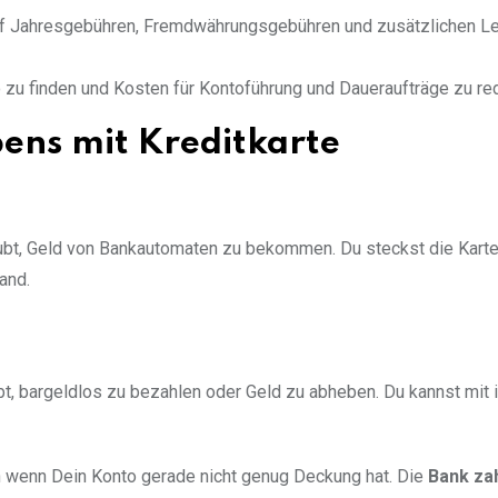
uf Jahresgebühren, Fremdwährungsgebühren und zusätzlichen Le
o zu finden und Kosten für Kontoführung und Daueraufträge zu re
ens mit Kreditkarte
laubt, Geld von Bankautomaten zu bekommen. Du steckst die Karte 
and.
ubt, bargeldlos zu bezahlen oder Geld zu abheben. Du kannst mit i
h wenn Dein Konto gerade nicht genug Deckung hat. Die
Bank zah