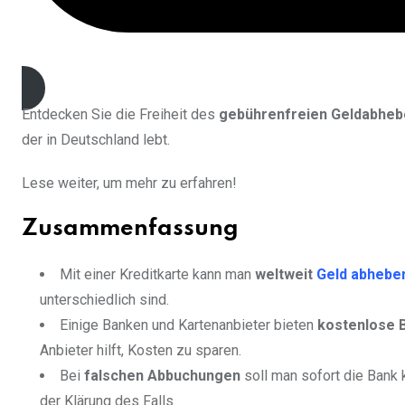
JEtzt kostenlos beantragen
Entdecken Sie die Freiheit des
gebührenfreien Geldabhe
der in Deutschland lebt.
Lese weiter, um mehr zu erfahren!
Zusammenfassung
Mit einer Kreditkarte kann man
weltweit
Geld abhebe
unterschiedlich sind.
Einige Banken und Kartenanbieter bieten
kostenlose 
Anbieter hilft, Kosten zu sparen.
Bei
falschen Abbuchungen
soll man sofort die Bank k
der Klärung des Falls.