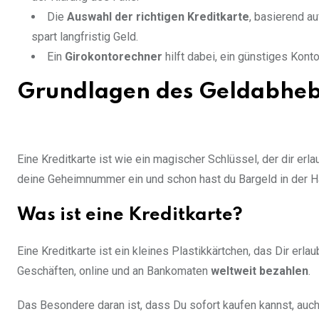
Die
Auswahl der richtigen Kreditkarte
, basierend a
spart langfristig Geld.
Ein
Girokontorechner
hilft dabei, ein günstiges Kont
Grundlagen des Geldabheb
Eine Kreditkarte ist wie ein magischer Schlüssel, der dir er
deine Geheimnummer ein und schon hast du Bargeld in der H
Was ist eine Kreditkarte?
Eine Kreditkarte ist ein kleines Plastikkärtchen, das Dir erla
Geschäften, online und an Bankomaten
weltweit bezahlen
.
Das Besondere daran ist, dass Du sofort kaufen kannst, auc