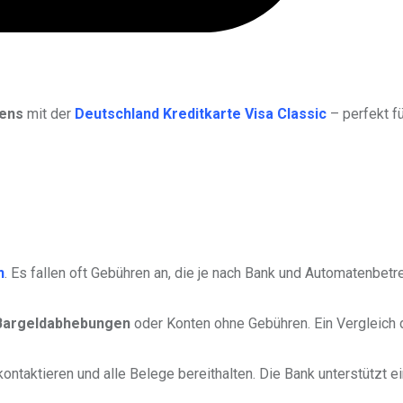
bens
mit der
Deutschland Kreditkarte Visa Classic
– perfekt fü
n
. Es fallen oft Gebühren an, die je nach Bank und Automatenbetr
Bargeldabhebungen
oder Konten ohne Gebühren. Ein Vergleich 
ontaktieren und alle Belege bereithalten. Die Bank unterstützt e