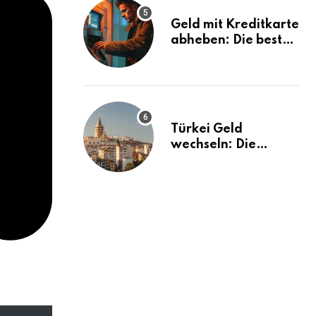
Geld mit Kreditkarte
abheben: Die besten
Tipps und Tricks
Türkei Geld
wechseln: Die
besten Tipps und
Tricks!