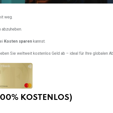
it weg.
en abzuheben.
bei
Kosten sparen
kannst.
heben Sie weltweit kostenlos Geld ab – ideal für Ihre globalen A
 (100% KOSTENLOS)