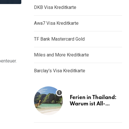
DKB Visa Kreditkarte
Awa7 Visa Kreditkarte
TF Bank Mastercard Gold
Miles and More Kreditkarte
benteuer.
Barclay’s Visa Kreditkarte
Ferien in Thailand:
Warum ist All-
Inclusive die ideale
Lösung?