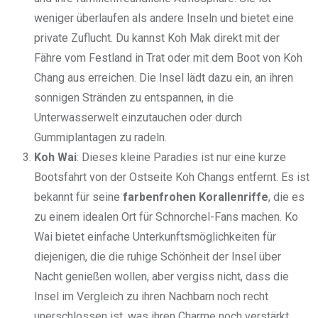
weniger überlaufen als andere Inseln und bietet eine
private Zuflucht. Du kannst Koh Mak direkt mit der
Fähre vom Festland in Trat oder mit dem Boot von Koh
Chang aus erreichen. Die Insel lädt dazu ein, an ihren
sonnigen Stränden zu entspannen, in die
Unterwasserwelt einzutauchen oder durch
Gummiplantagen zu radeln.
Koh Wai
: Dieses kleine Paradies ist nur eine kurze
Bootsfahrt von der Ostseite Koh Changs entfernt. Es ist
bekannt für seine
farbenfrohen Korallenriffe
, die es
zu einem idealen Ort für Schnorchel-Fans machen. Ko
Wai bietet einfache Unterkunftsmöglichkeiten für
diejenigen, die die ruhige Schönheit der Insel über
Nacht genießen wollen, aber vergiss nicht, dass die
Insel im Vergleich zu ihren Nachbarn noch recht
unerschlossen ist, was ihren Charme noch verstärkt.