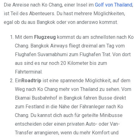
Die Anreise nach Ko Chang, einer Insel im
Golf von Thailand
,
ist Teil des Abenteuers. Du hast mehrere Möglichkeiten,
egal ob du aus Bangkok oder von anderswo kommst.
Mit dem
Flugzeug
kommst du am schnellsten nach Ko
Chang. Bangkok Airways fliegt dreimal am Tag vom
Flughafen Suvarnabhumi zum Flughafen Trat. Von dort
aus sind es nur noch 20 Kilometer bis zum
Fährterminal.
Ein
Roadtrip
ist eine spannende Möglichkeit, auf dem
Weg nach Ko Chang mehr von Thailand zu sehen. Vom
Ekamai Busbahnhof in Bangkok fahren Busse direkt
zum Festland in die Nähe der Fähranleger nach Ko
Chang. Du kannst dich auch für geteilte Minibusse
entscheiden oder einen privaten Auto- oder Van-
Transfer arrangieren, wenn du mehr Komfort und