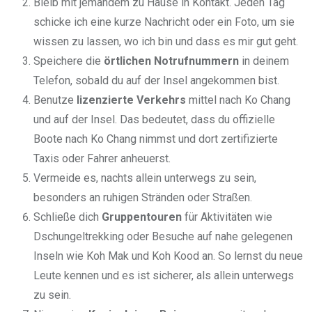
Bleib mit jemandem zu Hause in Kontakt. Jeden Tag
schicke ich eine kurze Nachricht oder ein Foto, um sie
wissen zu lassen, wo ich bin und dass es mir gut geht.
Speichere die
örtlichen Notrufnummern
in deinem
Telefon, sobald du auf der Insel angekommen bist.
Benutze
lizenzierte Verkehrs
mittel nach Ko Chang
und auf der Insel. Das bedeutet, dass du offizielle
Boote nach Ko Chang nimmst und dort zertifizierte
Taxis oder Fahrer anheuerst.
Vermeide es, nachts allein unterwegs zu sein,
besonders an ruhigen Stränden oder Straßen.
Schließe dich
Gruppentouren
für Aktivitäten wie
Dschungeltrekking oder Besuche auf nahe gelegenen
Inseln wie Koh Mak und Koh Kood an. So lernst du neue
Leute kennen und es ist sicherer, als allein unterwegs
zu sein.