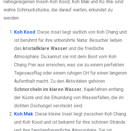
nahegelegenen Inseln Koh Kood, Koh Mak und Ko Wai sind
wahre Schmuckstücke, die darauf warten, erkundet zu
werden.
Koh Kood
: Diese Insel liegt südlich von Koh Chang und
ist berühmt für ihre unberührte Natur. Besucher lieben
das
kristallklare Wasser
und die friedliche
Atmosphäre. Du kannst sie mit dem Boot vom Koh
Chang Pier aus erreichen, was sie zu einem perfekten
Tagesausflug oder einem ruhigen Ort für einen längeren
Aufenthalt macht. Zu den Aktivitäten gehören
Schnorcheln im klaren Wasser
, Kajakfahren entlang
der Küste und die Erkundung von Wasserfällen, die im
dichten Dschungel versteckt sind.
Koh Mak
: Diese kleine Insel liegt zwischen Koh Chang
und Koh Kood und ist bekannt für ihre schönen Strände
und ihre familienfreundliche Atmosphäre. Sie ist