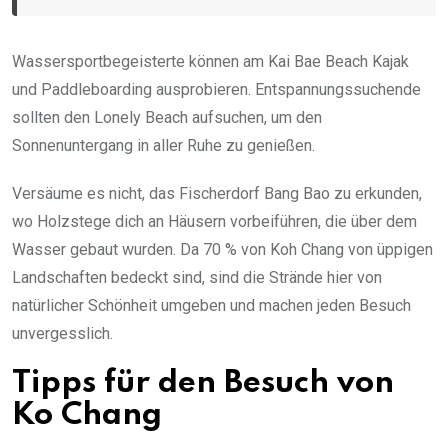
Wassersportbegeisterte können am Kai Bae Beach Kajak
und Paddleboarding ausprobieren. Entspannungssuchende
sollten den Lonely Beach aufsuchen, um den
Sonnenuntergang in aller Ruhe zu genießen.
Versäume es nicht, das Fischerdorf Bang Bao zu erkunden,
wo Holzstege dich an Häusern vorbeiführen, die über dem
Wasser gebaut wurden. Da 70 % von Koh Chang von üppigen
Landschaften bedeckt sind, sind die Strände hier von
natürlicher Schönheit umgeben und machen jeden Besuch
unvergesslich.
Tipps für den Besuch von
Ko Chang