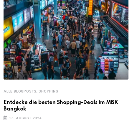
,
ALLE BLOGPOSTS
SHOPPING
Entdecke die besten Shopping-Deals im MBK
Bangkok
16. AUGUST 2024