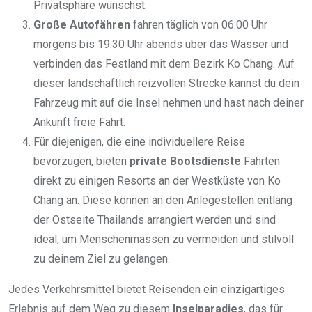
Privatsphäre wünschst.
Große Autofähren
fahren täglich von 06:00 Uhr
morgens bis 19:30 Uhr abends über das Wasser und
verbinden das Festland mit dem Bezirk Ko Chang. Auf
dieser landschaftlich reizvollen Strecke kannst du dein
Fahrzeug mit auf die Insel nehmen und hast nach deiner
Ankunft freie Fahrt.
Für diejenigen, die eine individuellere Reise
bevorzugen, bieten
private Bootsdienste
Fahrten
direkt zu einigen Resorts an der Westküste von Ko
Chang an. Diese können an den Anlegestellen entlang
der Ostseite Thailands arrangiert werden und sind
ideal, um Menschenmassen zu vermeiden und stilvoll
zu deinem Ziel zu gelangen.
Jedes Verkehrsmittel bietet Reisenden ein einzigartiges
Erlebnis auf dem Weg zu diesem
Inselparadies
, das für