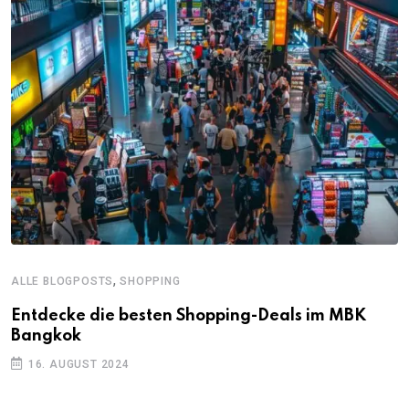
,
ALLE BLOGPOSTS
SHOPPING
Entdecke die besten Shopping-Deals im MBK
Bangkok
16. AUGUST 2024