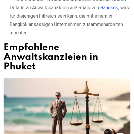
Details zu Anwaltskanzleien außerhalb von
Bangkok
, was
für diejenigen hilfreich sein kann, die mit einem in
Bangkok ansässigen Unternehmen zusammenarbeiten
möchten.
Empfohlene
Anwaltskanzleien in
Phuket