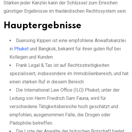
Stärken jeder Kanzlei kann der Schlüssel zum Erreichen
günstiger Ergebnisse im thailändischen Rechtssystem sein.
Hauptergebnisse
Duensing Kippen ist eine empfohlene Anwaltskanzlei
in
Phuket
und Bangkok, bekannt für ihren guten Ruf bei
Kollegen und Kunden.
Frank Legal & Tax ist auf Rechtsstreitigkeiten
spezialisiert, insbesondere im Immobilienbereich, und hat
einen starken Ruf in diesem Bereich.
Die International Law Office (ILO) Phuket, unter der
Leitung von Herrn Friedrich Sam Fauna, wird für
verschiedene Tätigkeitsbereiche hoch geschätzt und
empfohlen, ausgenommen Fälle, die Drogen oder
Pädophilie betreffen.
Die Liste der Anwälte der britischen Botschaft bietet