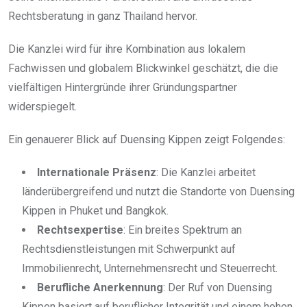
Rechtsberatung in ganz Thailand hervor.
Die Kanzlei wird für ihre Kombination aus lokalem
Fachwissen und globalem Blickwinkel geschätzt, die die
vielfältigen Hintergründe ihrer Gründungspartner
widerspiegelt.
Ein genauerer Blick auf Duensing Kippen zeigt Folgendes:
Internationale Präsenz
: Die Kanzlei arbeitet
länderübergreifend und nutzt die Standorte von Duensing
Kippen in Phuket und Bangkok.
Rechtsexpertise
: Ein breites Spektrum an
Rechtsdienstleistungen mit Schwerpunkt auf
Immobilienrecht, Unternehmensrecht und Steuerrecht.
Berufliche Anerkennung
: Der Ruf von Duensing
Kippen basiert auf beruflicher Integrität und einem hohen