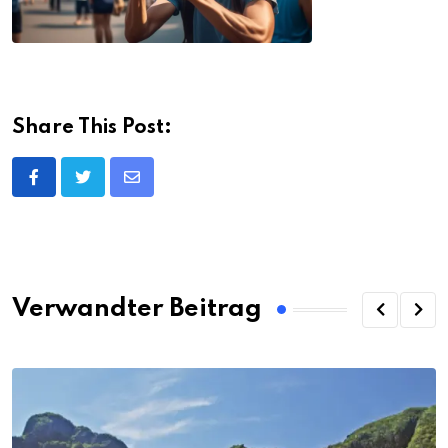
Share This Post:
Share
via
Email
Verwandter Beitrag