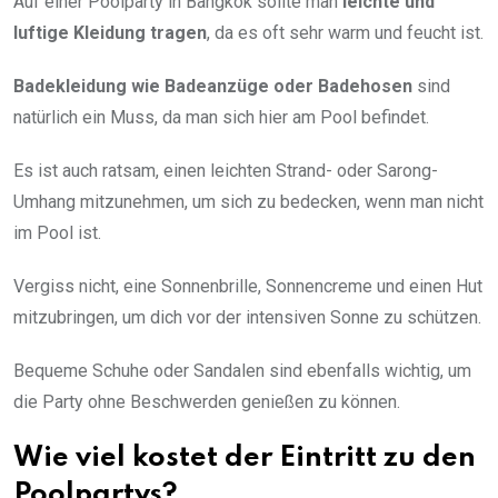
Auf einer Poolparty in Bangkok sollte man
leichte und
luftige Kleidung tragen
, da es oft sehr warm und feucht ist.
Badekleidung wie Badeanzüge oder Badehosen
sind
natürlich ein Muss, da man sich hier am Pool befindet.
Es ist auch ratsam, einen leichten Strand- oder Sarong-
Umhang mitzunehmen, um sich zu bedecken, wenn man nicht
im Pool ist.
Vergiss nicht, eine Sonnenbrille, Sonnencreme und einen Hut
mitzubringen, um dich vor der intensiven Sonne zu schützen.
Bequeme Schuhe oder Sandalen sind ebenfalls wichtig, um
die Party ohne Beschwerden genießen zu können.
Wie viel kostet der Eintritt zu den
Poolpartys?