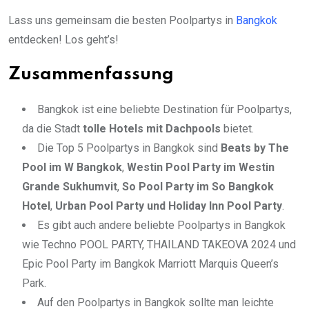
Lass uns gemeinsam die besten Poolpartys in
Bangkok
entdecken! Los geht’s!
Zusammenfassung
Bangkok ist eine beliebte Destination für Poolpartys,
da die Stadt
tolle Hotels mit Dachpools
bietet.
Die Top 5 Poolpartys in Bangkok sind
Beats by The
Pool im W Bangkok
,
Westin Pool Party im Westin
Grande Sukhumvit
,
So Pool Party im So Bangkok
Hotel
,
Urban Pool Party und Holiday Inn Pool Party
.
Es gibt auch andere beliebte Poolpartys in Bangkok
wie Techno POOL PARTY, THAILAND TAKEOVA 2024 und
Epic Pool Party im Bangkok Marriott Marquis Queen’s
Park.
Auf den Poolpartys in Bangkok sollte man leichte