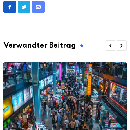
Share
via
Email
Verwandter Beitrag