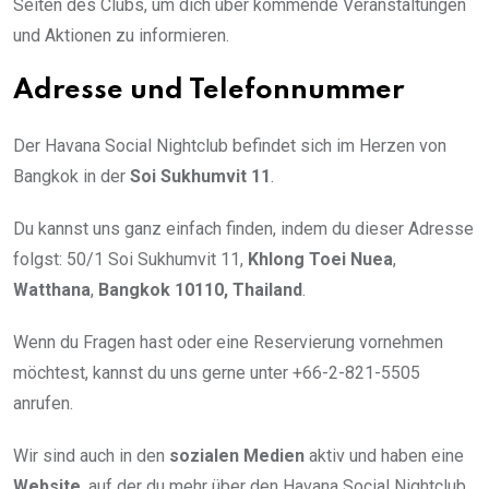
Seiten des Clubs, um dich über kommende Veranstaltungen
und Aktionen zu informieren.
Adresse und Telefonnummer
Der Havana Social Nightclub befindet sich im Herzen von
Bangkok in der
Soi Sukhumvit 11
.
Du kannst uns ganz einfach finden, indem du dieser Adresse
folgst: 50/1 Soi Sukhumvit 11,
Khlong Toei Nuea
,
Watthana
,
Bangkok 10110, Thailand
.
Wenn du Fragen hast oder eine Reservierung vornehmen
möchtest, kannst du uns gerne unter +66-2-821-5505
anrufen.
Wir sind auch in den
sozialen Medien
aktiv und haben eine
Website
, auf der du mehr über den Havana Social Nightclub