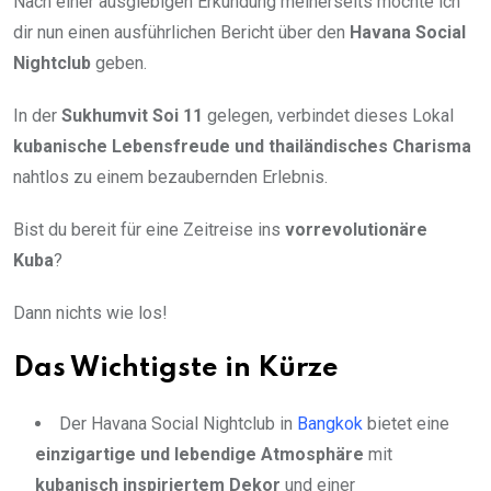
Nach einer ausgiebigen Erkundung meinerseits möchte ich
dir nun einen ausführlichen Bericht über den
Havana Social
Nightclub
geben.
In der
Sukhumvit Soi 11
gelegen, verbindet dieses Lokal
kubanische Lebensfreude und thailändisches Charisma
nahtlos zu einem bezaubernden Erlebnis.
Bist du bereit für eine Zeitreise ins
vorrevolutionäre
Kuba
?
Dann nichts wie los!
Das Wichtigste in Kürze
Der Havana Social Nightclub in
Bangkok
bietet eine
einzigartige und lebendige Atmosphäre
mit
kubanisch inspiriertem Dekor
und einer