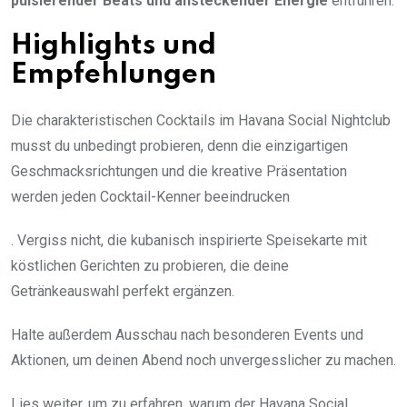
pulsierender Beats und ansteckender Energie
entführen.
Highlights und
Empfehlungen
Die charakteristischen Cocktails im Havana Social Nightclub
musst du unbedingt probieren, denn die einzigartigen
Geschmacksrichtungen und die kreative Präsentation
werden jeden Cocktail-Kenner beeindrucken
. Vergiss nicht, die kubanisch inspirierte Speisekarte mit
köstlichen Gerichten zu probieren, die deine
Getränkeauswahl perfekt ergänzen.
Halte außerdem Ausschau nach besonderen Events und
Aktionen, um deinen Abend noch unvergesslicher zu machen.
Lies weiter, um zu erfahren, warum der Havana Social