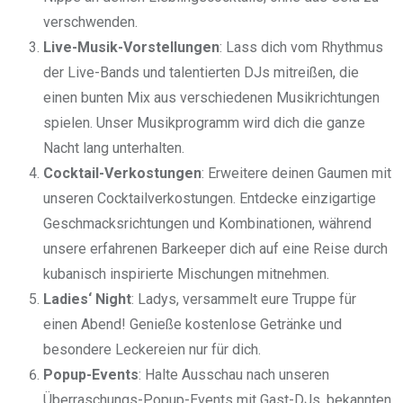
verschwenden.
Live-Musik-Vorstellungen
: Lass dich vom Rhythmus
der Live-Bands und talentierten DJs mitreißen, die
einen bunten Mix aus verschiedenen Musikrichtungen
spielen. Unser Musikprogramm wird dich die ganze
Nacht lang unterhalten.
Cocktail-Verkostungen
: Erweitere deinen Gaumen mit
unseren Cocktailverkostungen. Entdecke einzigartige
Geschmacksrichtungen und Kombinationen, während
unsere erfahrenen Barkeeper dich auf eine Reise durch
kubanisch inspirierte Mischungen mitnehmen.
Ladies‘ Night
: Ladys, versammelt eure Truppe für
einen Abend! Genieße kostenlose Getränke und
besondere Leckereien nur für dich.
Popup-Events
: Halte Ausschau nach unseren
Überraschungs-Popup-Events mit Gast-DJs, bekannten