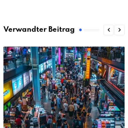
via
Email
Verwandter Beitrag