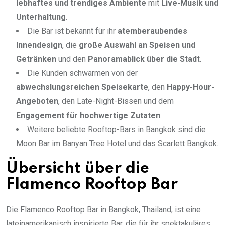
lebhaftes und trendiges Ambiente
mit
Live-Musik und
Unterhaltung
.
Die Bar ist bekannt für ihr
atemberaubendes
Innendesign
, die
große Auswahl an Speisen und
Getränken
und den
Panoramablick über die Stadt
.
Die Kunden schwärmen von der
abwechslungsreichen Speisekarte
, den
Happy-Hour-
Angeboten
, den Late-Night-Bissen und dem
Engagement für hochwertige Zutaten
.
Weitere beliebte Rooftop-Bars in Bangkok sind die
Moon Bar im Banyan Tree Hotel und das Scarlett Bangkok.
Übersicht über die
Flamenco Rooftop Bar
Die Flamenco Rooftop Bar in Bangkok, Thailand, ist eine
lateinamerikanisch inspirierte Bar, die für ihr spektakuläres