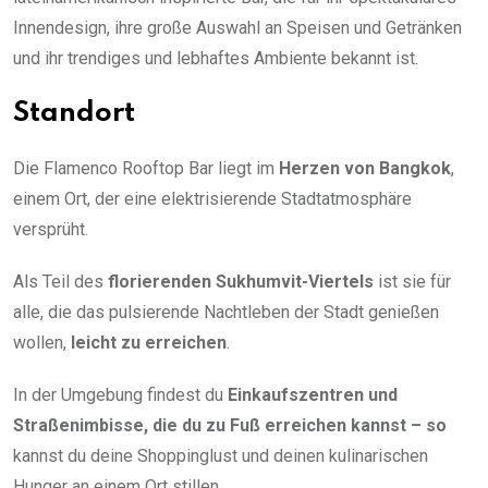
Innendesign, ihre große Auswahl an Speisen und Getränken
und ihr trendiges und lebhaftes Ambiente bekannt ist.
Standort
Die Flamenco Rooftop Bar liegt im
Herzen von Bangkok
,
einem Ort, der eine elektrisierende Stadtatmosphäre
versprüht.
Als Teil des
florierenden Sukhumvit-Viertels
ist sie für
alle, die das pulsierende Nachtleben der Stadt genießen
wollen,
leicht zu erreichen
.
In der Umgebung findest du
Einkaufszentren und
Straßenimbisse, die du zu Fuß erreichen kannst – so
kannst du deine Shoppinglust und deinen kulinarischen
Hunger an einem Ort stillen.