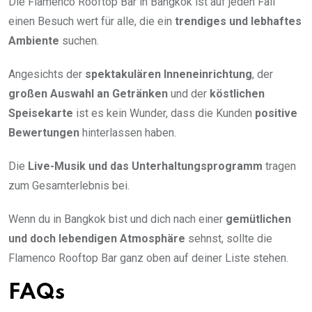
Die Flamenco Rooftop Bar in Bangkok ist auf jeden Fall
einen Besuch wert für alle, die ein
trendiges und lebhaftes
Ambiente
suchen.
Angesichts der
spektakulären Inneneinrichtung
, der
großen Auswahl an Getränken
und der
köstlichen
Speisekarte
ist es kein Wunder, dass die Kunden
positive
Bewertungen
hinterlassen haben.
Die
Live-Musik und das Unterhaltungsprogramm
tragen
zum Gesamterlebnis bei.
Wenn du in Bangkok bist und dich nach einer
gemütlichen
und doch lebendigen Atmosphäre
sehnst, sollte die
Flamenco Rooftop Bar ganz oben auf deiner Liste stehen.
FAQs