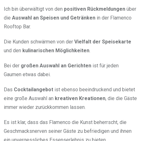
Ich bin überwältigt von den
positiven Rückmeldungen
über
die
Auswahl an Speisen und Getränken
in der Flamenco
Rooftop Bar.
Die Kunden schwärmen von der
Vielfalt der Speisekarte
und den
kulinarischen Möglichkeiten
.
Bei der
großen Auswahl an Gerichten
ist für jeden
Gaumen etwas dabei.
Das
Cocktailangebot
ist ebenso beeindruckend und bietet
eine große Auswahl an
kreativen Kreationen
, die die Gäste
immer wieder zurückkommen lassen.
Es ist klar, dass das Flamenco die Kunst beherrscht, die
Geschmacksnerven seiner Gäste zu befriedigen und ihnen
ein unvergessliches Essenserlebnis zu bieten.