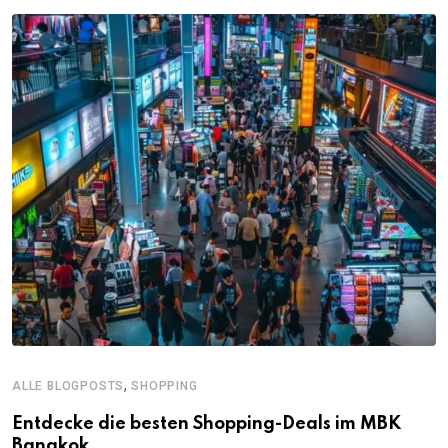
,
ALLE BLOGPOSTS
SHOPPING
Entdecke die besten Shopping-Deals im MBK
Bangkok