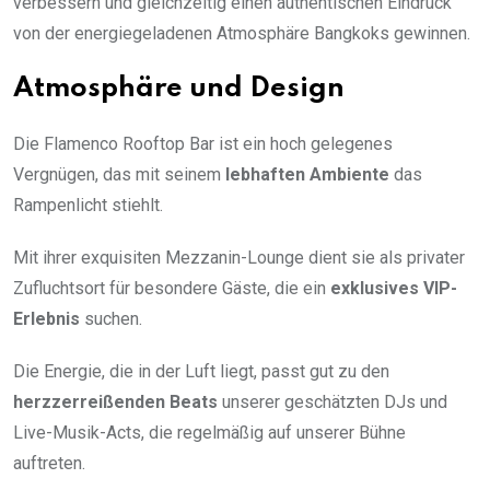
verbessern und gleichzeitig einen authentischen Eindruck
von der energiegeladenen Atmosphäre Bangkoks gewinnen.
Atmosphäre und Design
Die Flamenco Rooftop Bar ist ein hoch gelegenes
Vergnügen, das mit seinem
lebhaften Ambiente
das
Rampenlicht stiehlt.
Mit ihrer exquisiten Mezzanin-Lounge dient sie als privater
Zufluchtsort für besondere Gäste, die ein
exklusives VIP-
Erlebnis
suchen.
Die Energie, die in der Luft liegt, passt gut zu den
herzzerreißenden Beats
unserer geschätzten DJs und
Live-Musik-Acts, die regelmäßig auf unserer Bühne
auftreten.