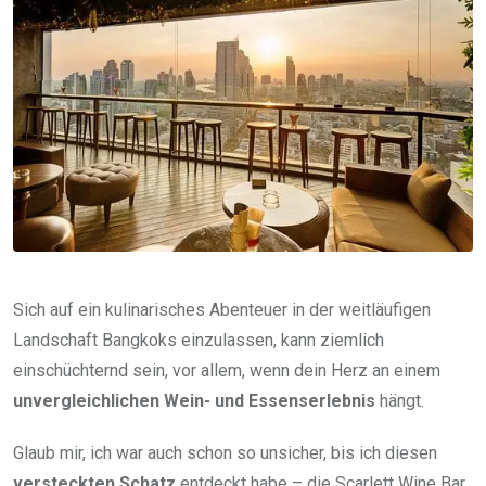
Sich auf ein kulinarisches Abenteuer in der weitläufigen
Landschaft Bangkoks einzulassen, kann ziemlich
einschüchternd sein, vor allem, wenn dein Herz an einem
unvergleichlichen Wein- und Essenserlebnis
hängt.
Glaub mir, ich war auch schon so unsicher, bis ich diesen
versteckten Schatz
entdeckt habe – die Scarlett Wine Bar