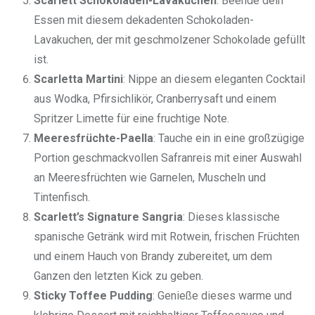
Scarlett Schokoladen-Lavakuchen
: Beende dein
Essen mit diesem dekadenten Schokoladen-
Lavakuchen, der mit geschmolzener Schokolade gefüllt
ist.
Scarletta Martini
: Nippe an diesem eleganten Cocktail
aus Wodka, Pfirsichlikör, Cranberrysaft und einem
Spritzer Limette für eine fruchtige Note.
Meeresfrüchte-Paella
: Tauche ein in eine großzügige
Portion geschmackvollen Safranreis mit einer Auswahl
an Meeresfrüchten wie Garnelen, Muscheln und
Tintenfisch.
Scarlett’s Signature Sangria
: Dieses klassische
spanische Getränk wird mit Rotwein, frischen Früchten
und einem Hauch von Brandy zubereitet, um dem
Ganzen den letzten Kick zu geben.
Sticky Toffee Pudding
: Genieße dieses warme und