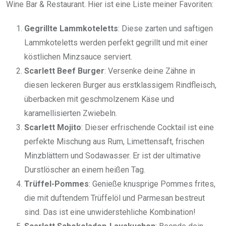
Wine Bar & Restaurant. Hier ist eine Liste meiner Favoriten:
Gegrillte Lammkoteletts
: Diese zarten und saftigen
Lammkoteletts werden perfekt gegrillt und mit einer
köstlichen Minzsauce serviert.
Scarlett Beef Burger
: Versenke deine Zähne in
diesen leckeren Burger aus erstklassigem Rindfleisch,
überbacken mit geschmolzenem Käse und
karamellisierten Zwiebeln.
Scarlett Mojito
: Dieser erfrischende Cocktail ist eine
perfekte Mischung aus Rum, Limettensaft, frischen
Minzblättern und Sodawasser. Er ist der ultimative
Durstlöscher an einem heißen Tag.
Trüffel-Pommes
: Genieße knusprige Pommes frites,
die mit duftendem Trüffelöl und Parmesan bestreut
sind. Das ist eine unwiderstehliche Kombination!