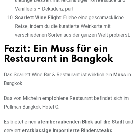
klebrige Dessert mit reichhaltiger Toffeesauce und
Vanilleeis – Dekadenz pur!
Scarlett Wine Flight
: Erlebe eine geschmackliche
Reise, indem du die kuratierte Weinkarte mit
verschiedenen Sorten aus der ganzen Welt probierst.
Fazit: Ein Muss für ein
Restaurant in Bangkok
Das Scarlett Wine Bar & Restaurant ist wirklich ein
Muss
in
Bangkok.
Das von Michelin empfohlene Restaurant befindet sich im
Pullman Bangkok Hotel G.
Es bietet einen
atemberaubenden Blick auf die Stadt
und
serviert
erstklassige importierte Rindersteaks
.