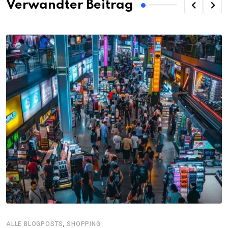
Verwandter Beitrag
,
ALLE BLOGPOSTS
SHOPPING