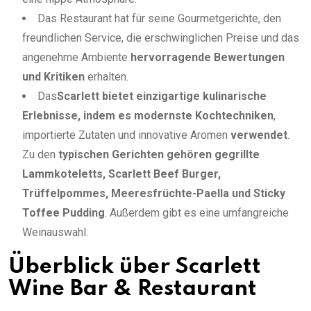
Das Restaurant hat für seine Gourmetgerichte, den
freundlichen Service, die erschwinglichen Preise und das
angenehme Ambiente
hervorragende Bewertungen
und Kritiken
erhalten.
Das
Scarlett bietet einzigartige kulinarische
Erlebnisse, indem es modernste Kochtechniken
,
importierte Zutaten und innovative Aromen
verwendet
.
Zu den
typischen Gerichten gehören gegrillte
Lammkoteletts, Scarlett Beef Burger,
Trüffelpommes, Meeresfrüchte-Paella und Sticky
Toffee Pudding
. Außerdem gibt es eine umfangreiche
Weinauswahl.
Überblick über Scarlett
Wine Bar & Restaurant