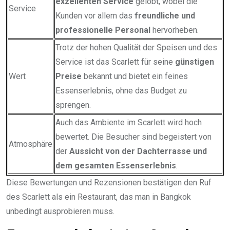
exzellenten Service
gelobt, wobei die
Service
Kunden vor allem das
freundliche und
professionelle Personal
hervorheben.
Trotz der hohen Qualität der Speisen und des
Service ist das Scarlett für seine
günstigen
Wert
Preise
bekannt und bietet ein feines
Essenserlebnis, ohne das Budget zu
sprengen.
Auch das Ambiente im Scarlett wird hoch
bewertet. Die Besucher sind begeistert von
Atmosphäre
der
Aussicht von der Dachterrasse und
dem gesamten Essenserlebnis
.
Diese Bewertungen und Rezensionen bestätigen den Ruf
des Scarlett als ein Restaurant, das man in Bangkok
unbedingt ausprobieren muss.