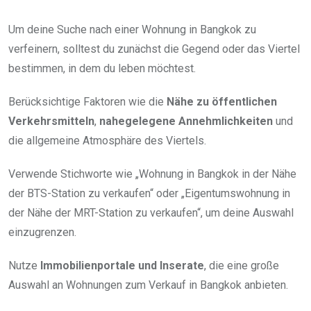
Um deine Suche nach einer Wohnung in Bangkok zu
verfeinern, solltest du zunächst die Gegend oder das Viertel
bestimmen, in dem du leben möchtest.
Berücksichtige Faktoren wie die
Nähe zu öffentlichen
Verkehrsmitteln
,
nahegelegene Annehmlichkeiten
und
die allgemeine Atmosphäre des Viertels.
Verwende Stichworte wie „Wohnung in Bangkok in der Nähe
der BTS-Station zu verkaufen“ oder „Eigentumswohnung in
der Nähe der MRT-Station zu verkaufen“, um deine Auswahl
einzugrenzen.
Nutze
Immobilienportale und Inserate
, die eine große
Auswahl an Wohnungen zum Verkauf in Bangkok anbieten.