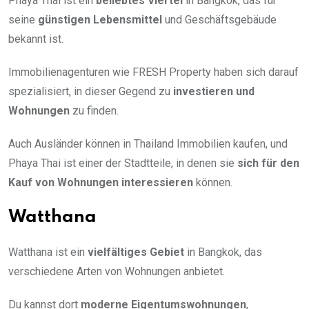
Phaya Thai ist ein
beliebtes Viertel
in Bangkok, das für
seine
günstigen Lebensmittel
und Geschäftsgebäude
bekannt ist.
Immobilienagenturen wie FRESH Property haben sich darauf
spezialisiert, in dieser Gegend zu
investieren und
Wohnungen
zu finden.
Auch Ausländer können in Thailand Immobilien kaufen, und
Phaya Thai ist einer der Stadtteile, in denen sie
sich für den
Kauf von Wohnungen interessieren
können.
Watthana
Watthana ist ein
vielfältiges Gebiet
in Bangkok, das
verschiedene Arten von Wohnungen anbietet.
Du kannst dort
moderne Eigentumswohnungen
,