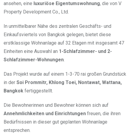
ansehen, eine
luxuriöse Eigentumswohnung
, die von V
Property Development Co., Ltd.
In unmittelbarer Nähe des zentralen Geschäfts- und
Einkaufsviertels von Bangkok gelegen, bietet diese
erstklassige Wohnanlage auf 32 Etagen mit insgesamt 47
Einheiten eine Auswahl an
1-Schlafzimmer- und 2-
Schlafzimmer-Wohnungen
.
Das Projekt wurde auf einem 1-3-70 rai großen Grundstück
in der
Soi Prommitr, Khlong Toei, Nontawat, Wattana,
Bangkok
fertiggestellt.
Die Bewohnerinnen und Bewohner können sich auf
Annehmlichkeiten und Einrichtungen
freuen, die ihren
Bedürfnissen in dieser gut geplanten Wohnanlage
entsprechen.