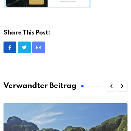
Share This Post:
Share
via
Email
Verwandter Beitrag