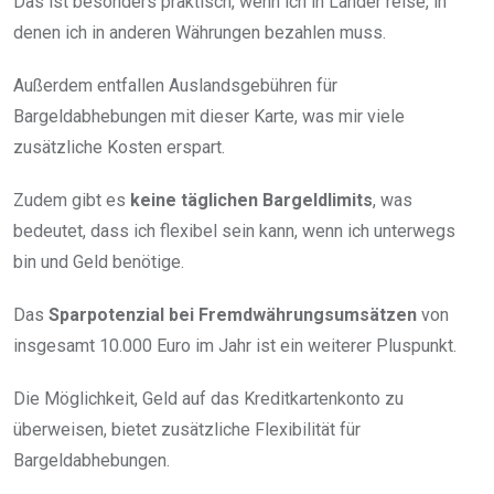
Das ist besonders praktisch, wenn ich in Länder reise, in
denen ich in anderen Währungen bezahlen muss.
Außerdem entfallen Auslandsgebühren für
Bargeldabhebungen mit dieser Karte, was mir viele
zusätzliche Kosten erspart.
Zudem gibt es
keine täglichen Bargeldlimits
, was
bedeutet, dass ich flexibel sein kann, wenn ich unterwegs
bin und Geld benötige.
Das
Sparpotenzial bei Fremdwährungsumsätzen
von
insgesamt 10.000 Euro im Jahr ist ein weiterer Pluspunkt.
Die Möglichkeit, Geld auf das Kreditkartenkonto zu
überweisen, bietet zusätzliche Flexibilität für
Bargeldabhebungen.