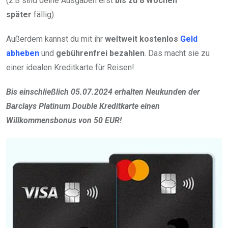
(z.B sind deine Ausgaben erst
bis zu 8 Wochen
später
fällig).
Außerdem kannst du mit ihr
weltweit
kostenlos
Geld
abheben
und
gebührenfrei bezahlen
. Das macht sie zu
einer idealen Kreditkarte für Reisen!
Bis einschließlich 05.07.2024 erhalten Neukunden der
Barclays Platinum Double Kreditkarte einen
Willkommensbonus von 50 EUR!