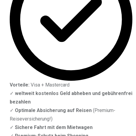
Vorteile:
Visa + Mastercard
✓
weltweit
kostenlos Geld abheben
und gebührenfrei
bezahlen
✓
Optimale Absicherung auf Reisen​
(Premium-
Reiseversicherung!)
✓
Sichere Fahrt mit dem Mietwagen
✓
Premium-Schutz beim Shopping​