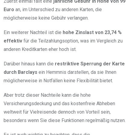
Zuerst einmal fällt eine
jährliche Gebühr in Höhe von 99
Euro
an, im Unterschied zu anderen Karten, die
möglicherweise keine Gebühr verlangen.
Ein weiterer Nachteil ist die
hohe Zinslast von 23,74 %
effektiv
für die Teilzahlungsoption, was im Vergleich zu
anderen Kreditkarten eher hoch ist.
Darüber hinaus kann die
restriktive Sperrung der Karte
durch Barclays
ein Hemmnis darstellen, da sie Ihnen
möglicherweise in Notfällen keine Flexibilität bietet.
Aber trotz dieser Nachteile kann die hohe
Versicherungsdeckung und das kostenfreie Abheben
weltweit für Vielreisende dennoch von Vorteil sein,
besonders wenn Sie diese Funktionen regelmäßig nutzen.
Es ist auch wichtig zu beachten, dass die