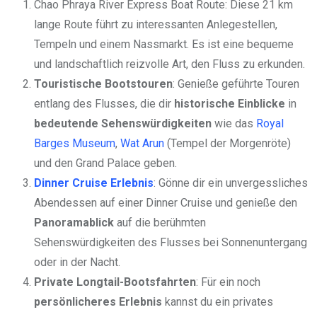
Chao Phraya River Express Boat Route: Diese 21 km
lange Route führt zu interessanten Anlegestellen,
Tempeln und einem Nassmarkt. Es ist eine bequeme
und landschaftlich reizvolle Art, den Fluss zu erkunden.
Touristische Bootstouren
: Genieße geführte Touren
entlang des Flusses, die dir
historische Einblicke
in
bedeutende Sehenswürdigkeiten
wie das
Royal
Barges Museum
,
Wat Arun
(Tempel der Morgenröte)
und den Grand Palace geben.
Dinner Cruise Erlebnis
: Gönne dir ein unvergessliches
Abendessen auf einer Dinner Cruise und genieße den
Panoramablick
auf die berühmten
Sehenswürdigkeiten des Flusses bei Sonnenuntergang
oder in der Nacht.
Private Longtail-Bootsfahrten
: Für ein noch
persönlicheres Erlebnis
kannst du ein privates