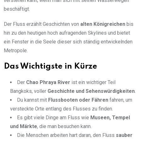
verstehen kann, wenn man sich mit seinen Wasserwegen
beschäftigt.
Der Fluss erzählt Geschichten von
alten Königreichen
bis
hin zu den heutigen hoch aufragenden Skylines und bietet
ein Fenster in die Seele dieser sich ständig entwickelnden
Metropole.
Das Wichtigste in Kürze
Der
Chao Phraya River
ist ein wichtiger Teil
Bangkoks, voller
Geschichte und Sehenswürdigkeiten
.
Du kannst mit
Flussbooten oder Fähren
fahren, um
versteckte Orte entlang des Flusses zu finden.
Es gibt viele Dinge am Fluss wie
Museen, Tempel
und Märkte
, die man besuchen kann.
Die Menschen arbeiten hart daran, den Fluss
sauber