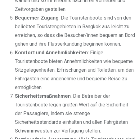
wählen und so ihr Erlebnis nach ihren Vorlieben und
Zeitvorgaben gestalten.
Bequemer Zugang
: Die Touristenboote sind von den
beliebten Touristengebieten in Bangkok aus leicht zu
erreichen, so dass die Besucher/innen bequem an Bord
gehen und ihre Flusserkundung beginnen können.
Komfort und Annehmlichkeiten
: Einige
Touristenboote bieten Annehmlichkeiten wie bequeme
Sitzgelegenheiten, Erfrischungen und Toiletten, um den
Fahrgästen eine angenehme und bequeme Reise zu
ermöglichen.
Sicherheitsmaßnahmen
: Die Betreiber der
Touristenboote legen großen Wert auf die Sicherheit
der Passagiere, indem sie strenge
Sicherheitsstandards einhalten und allen Fahrgästen
Schwimmwesten zur Verfügung stellen.