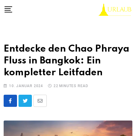
Skip
to
content
Entdecke den Chao Phraya
Fluss in Bangkok: Ein
kompletter Leitfaden
10. JANUAR 2024
22 MINUTES READ
Share
via
Email