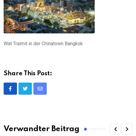
Wat Traimit in der Chinatown Bangkok
Share This Post:
Share
via
Email
Verwandter Beitrag