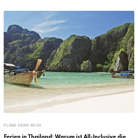
PLANE DEINE REISE
Ferien in Thailand: Warum ist All-Inclusive die