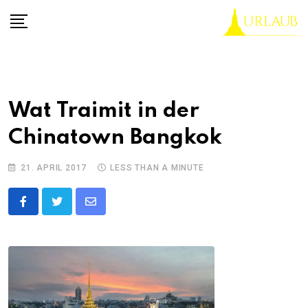
Skip
to
content
Wat Traimit in der
Chinatown Bangkok
21. APRIL 2017
LESS THAN A MINUTE
Share
via
Email