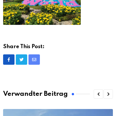
Share This Post:
Share
via
Email
Verwandter Beitrag