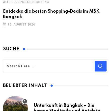
,
ALLE BLOGPOSTS
SHOPPING
Entdecke die besten Shopping-Deals im MBK
Bangkok
16. AUGUST 2024
SUCHE
BELIEBTER INHALT
Unterkunft in Bangkok – Die