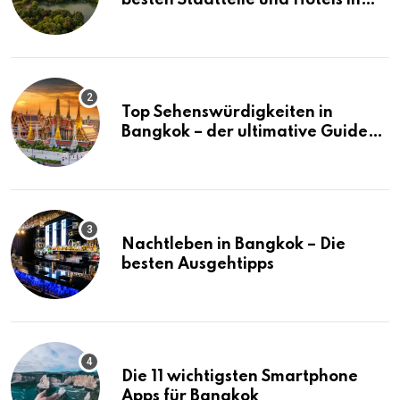
besten Stadtteile und Hotels in
Bangkok
Top Sehenswürdigkeiten in
Bangkok – der ultimative Guide
(mit Karte)
Nachtleben in Bangkok – Die
besten Ausgehtipps
Die 11 wichtigsten Smartphone
Apps für Bangkok