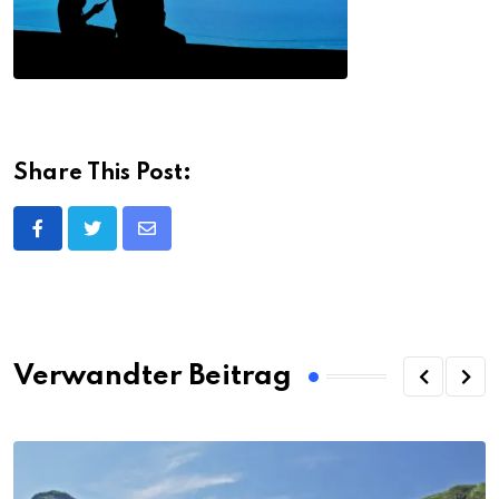
Share This Post:
Share
via
Email
Verwandter Beitrag