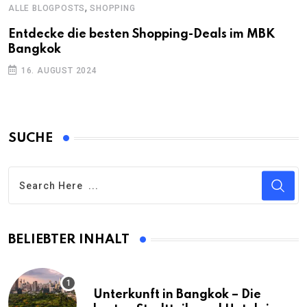
,
ALLE BLOGPOSTS
SHOPPING
Entdecke die besten Shopping-Deals im MBK
Bangkok
16. AUGUST 2024
SUCHE
BELIEBTER INHALT
Unterkunft in Bangkok – Die