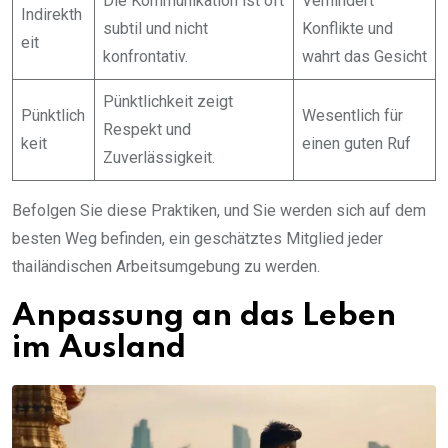
Die Kommunikation ist oft
Verhindert
Indirekth
subtil und nicht
Konflikte und
eit
konfrontativ.
wahrt das Gesicht
Pünktlichkeit zeigt
Pünktlich
Wesentlich für
Respekt und
keit
einen guten Ruf
Zuverlässigkeit.
Befolgen Sie diese Praktiken, und Sie werden sich auf dem
besten Weg befinden, ein geschätztes Mitglied jeder
thailändischen Arbeitsumgebung zu werden.
Anpassung an das Leben
im Ausland