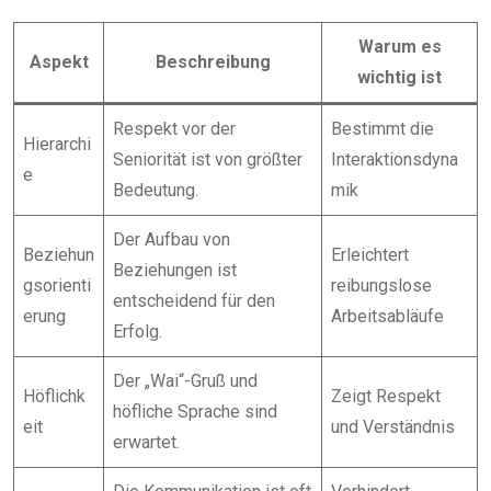
Warum es
Aspekt
Beschreibung
wichtig ist
Respekt vor der
Bestimmt die
Hierarchi
Seniorität ist von größter
Interaktionsdyna
e
Bedeutung.
mik
Der Aufbau von
Beziehun
Erleichtert
Beziehungen ist
gsorienti
reibungslose
entscheidend für den
erung
Arbeitsabläufe
Erfolg.
Der „Wai“-Gruß und
Höflichk
Zeigt Respekt
höfliche Sprache sind
eit
und Verständnis
erwartet.