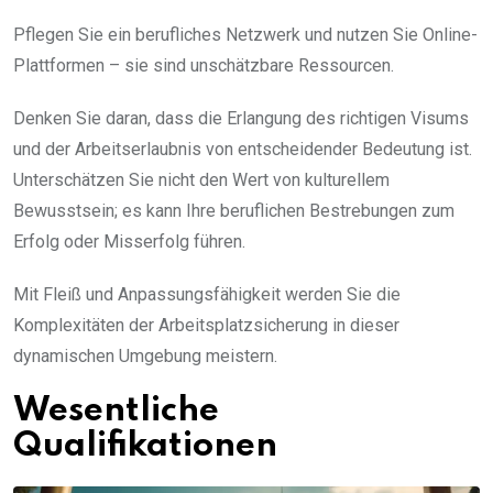
Pflegen Sie ein berufliches Netzwerk und nutzen Sie Online-
Plattformen – sie sind unschätzbare Ressourcen.
Denken Sie daran, dass die Erlangung des richtigen Visums
und der Arbeitserlaubnis von entscheidender Bedeutung ist.
Unterschätzen Sie nicht den Wert von kulturellem
Bewusstsein; es kann Ihre beruflichen Bestrebungen zum
Erfolg oder Misserfolg führen.
Mit Fleiß und Anpassungsfähigkeit werden Sie die
Komplexitäten der Arbeitsplatzsicherung in dieser
dynamischen Umgebung meistern.
Wesentliche
Qualifikationen