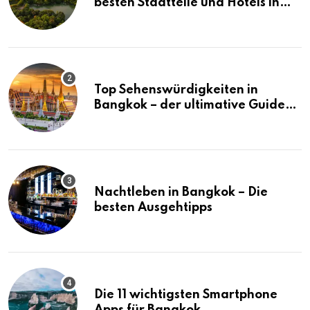
besten Stadtteile und Hotels in
Bangkok
Top Sehenswürdigkeiten in
Bangkok – der ultimative Guide
(mit Karte)
Nachtleben in Bangkok – Die
besten Ausgehtipps
Die 11 wichtigsten Smartphone