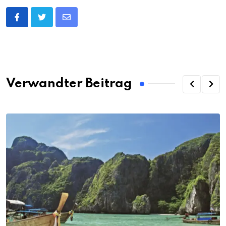
Share
via
Email
Verwandter Beitrag