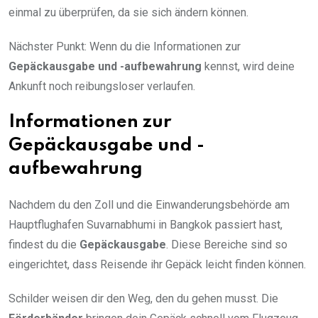
einmal zu überprüfen, da sie sich ändern können.
Nächster Punkt: Wenn du die Informationen zur
Gepäckausgabe und -aufbewahrung
kennst, wird deine
Ankunft noch reibungsloser verlaufen.
Informationen zur
Gepäckausgabe und -
aufbewahrung
Nachdem du den Zoll und die Einwanderungsbehörde am
Hauptflughafen Suvarnabhumi in Bangkok passiert hast,
findest du die
Gepäckausgabe
. Diese Bereiche sind so
eingerichtet, dass Reisende ihr Gepäck leicht finden können.
Schilder weisen dir den Weg, den du gehen musst. Die