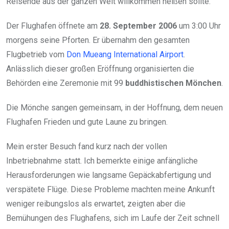
Reisende aus der ganzen Welt willkommen heißen sollte.
Der Flughafen öffnete am
28. September 2006
um 3:00 Uhr
morgens seine Pforten. Er übernahm den gesamten
Flugbetrieb vom
Don Mueang International Airport
.
Anlässlich dieser großen Eröffnung organisierten die
Behörden eine Zeremonie mit 99
buddhistischen Mönchen
.
Die Mönche sangen gemeinsam, in der Hoffnung, dem neuen
Flughafen Frieden und gute Laune zu bringen.
Mein erster Besuch fand kurz nach der vollen
Inbetriebnahme statt. Ich bemerkte einige anfängliche
Herausforderungen wie langsame Gepäckabfertigung und
verspätete Flüge. Diese Probleme machten meine Ankunft
weniger reibungslos als erwartet, zeigten aber die
Bemühungen des Flughafens, sich im Laufe der Zeit schnell