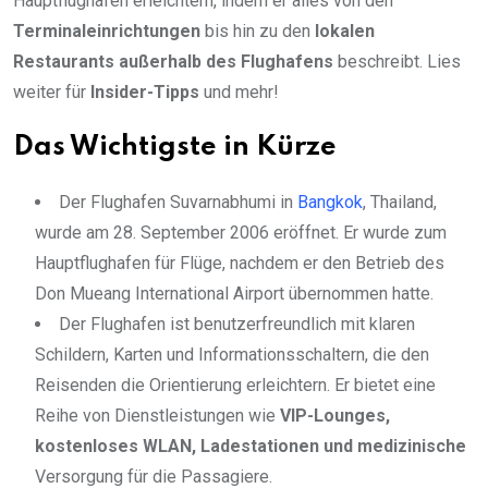
Hauptflughafen erleichtern, indem er alles von den
Terminaleinrichtungen
bis hin zu den
lokalen
Restaurants außerhalb des Flughafens
beschreibt. Lies
weiter für
Insider-Tipps
und mehr!
Das Wichtigste in Kürze
Der Flughafen Suvarnabhumi in
Bangkok
, Thailand,
wurde am 28. September 2006 eröffnet. Er wurde zum
Hauptflughafen für Flüge, nachdem er den Betrieb des
Don Mueang International Airport übernommen hatte.
Der Flughafen ist benutzerfreundlich mit klaren
Schildern, Karten und Informationsschaltern, die den
Reisenden die Orientierung erleichtern. Er bietet eine
Reihe von Dienstleistungen wie
VIP-Lounges,
kostenloses WLAN, Ladestationen und medizinische
Versorgung für die Passagiere.