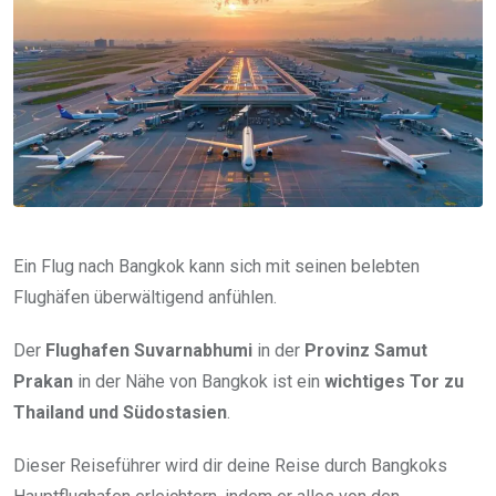
Ein Flug nach Bangkok kann sich mit seinen belebten
Flughäfen überwältigend anfühlen.
Der
Flughafen Suvarnabhumi
in der
Provinz Samut
Prakan
in der Nähe von Bangkok ist ein
wichtiges Tor zu
Thailand und Südostasien
.
Dieser Reiseführer wird dir deine Reise durch Bangkoks