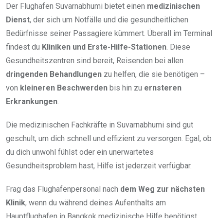
Der Flughafen Suvarnabhumi bietet einen
medizinischen
Dienst
, der sich um Notfälle und die gesundheitlichen
Bedürfnisse seiner Passagiere kümmert. Überall im Terminal
findest du
Kliniken und Erste-Hilfe-Stationen
. Diese
Gesundheitszentren sind bereit, Reisenden bei allen
dringenden Behandlungen
zu helfen, die sie benötigen –
von
kleineren Beschwerden
bis hin zu
ernsteren
Erkrankungen
.
Die medizinischen Fachkräfte in Suvarnabhumi sind gut
geschult, um dich schnell und effizient zu versorgen. Egal, ob
du dich unwohl fühlst oder ein unerwartetes
Gesundheitsproblem hast, Hilfe ist jederzeit verfügbar.
Frag das Flughafenpersonal nach
dem Weg zur nächsten
Klinik
, wenn du während deines Aufenthalts am
Hauptflughafen in Bangkok medizinische Hilfe benötigst.