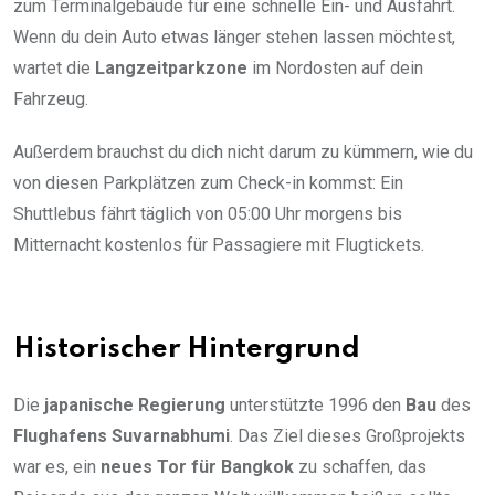
zum Terminalgebäude für eine schnelle Ein- und Ausfahrt.
Wenn du dein Auto etwas länger stehen lassen möchtest,
wartet die
Langzeitparkzone
im Nordosten auf dein
Fahrzeug.
Außerdem brauchst du dich nicht darum zu kümmern, wie du
von diesen Parkplätzen zum Check-in kommst: Ein
Shuttlebus fährt täglich von 05:00 Uhr morgens bis
Mitternacht kostenlos für Passagiere mit Flugtickets.
Historischer Hintergrund
Die
japanische Regierung
unterstützte 1996 den
Bau
des
Flughafens Suvarnabhumi
. Das Ziel dieses Großprojekts
war es, ein
neues Tor für Bangkok
zu schaffen, das