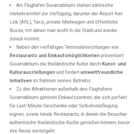
Am Flughafen Suvarnabhumi stehen zahlreiche
Verkehrsmittel zur Verfügung, darunter der Airport Rail
Link (ARL), Taxis, private Mietwagen und öffentliche
Busse, mit denen man leicht in die Stadt und wieder
zurück kommt.
Neben den vielfältigen Terminaleinrichtungen wie
Restaurants und Einkaufsmöglichkeiten
präsentiert
Suvarnabhumi die thailändische Kultur durch
Kunst- und
Kulturausstellungen
und fördert
umweltfreundliche
Initiativen
im Rahmen seines Betriebs.
Zu den Attraktionen außerhalb des Flughafens
Suvarnabhumi gehören Einkaufszentren, die sich perfekt
für Last-Minute-Geschenke oder Selbstverpflegung
eignen, sowie lokale Restaurants, in denen die Besucher
authentische thailändische Küche genießen können, bevor
ihre Reise weitergeht.