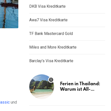
DKB Visa Kreditkarte
Awa7 Visa Kreditkarte
TF Bank Mastercard Gold
Miles and More Kreditkarte
Barclay’s Visa Kreditkarte
Ferien in Thailand:
Warum ist All-
Inclusive die ideale
Lösung?
lassic
und