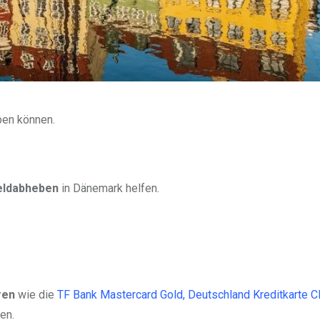
ben können.
eldabheben
in Dänemark helfen.
ren
wie die
TF Bank Mastercard Gold,
Deutschland Kreditkarte C
en.