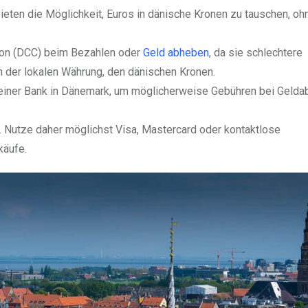
ieten die Möglichkeit, Euros in dänische Kronen zu tauschen, oh
ion (DCC) beim Bezahlen oder
Geld abheben
, da sie schlechtere
 der lokalen Währung, den dänischen Kronen.
 deiner Bank in Dänemark, um möglicherweise Gebühren bei Geld
. Nutze daher möglichst Visa, Mastercard oder kontaktlose
käufe.