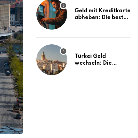
Geld mit Kreditkarte
abheben: Die besten
Tipps und Tricks
Türkei Geld
wechseln: Die
besten Tipps und
Tricks!