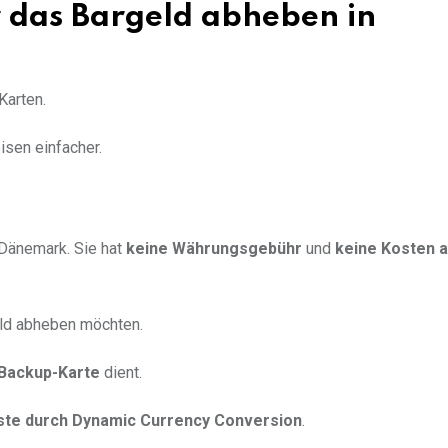
r das Bargeld abheben in
Karten.
sen einfacher.
 Dänemark. Sie hat
keine Währungsgebühr
und
keine Kosten 
eld abheben möchten.
Backup-Karte
dient.
ste durch Dynamic Currency Conversion
.