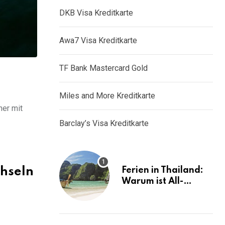
DKB Visa Kreditkarte
Awa7 Visa Kreditkarte
TF Bank Mastercard Gold
Miles and More Kreditkarte
her mit
Barclay’s Visa Kreditkarte
chseln
Ferien in Thailand:
Warum ist All-
Inclusive die ideale
Lösung?