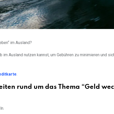
eben“ im Ausland?
aub im Ausland nutzen kannst, um Gebühren zu minimieren und sic
editkarte
.
heiten rund um das Thema “Geld we
ln.