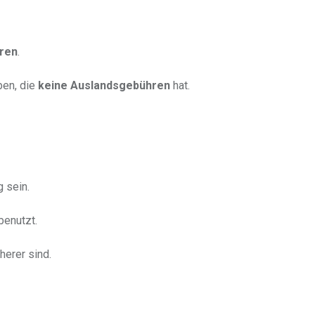
ren
.
ben, die
keine Auslandsgebühren
hat.
 sein.
benutzt.
herer sind.