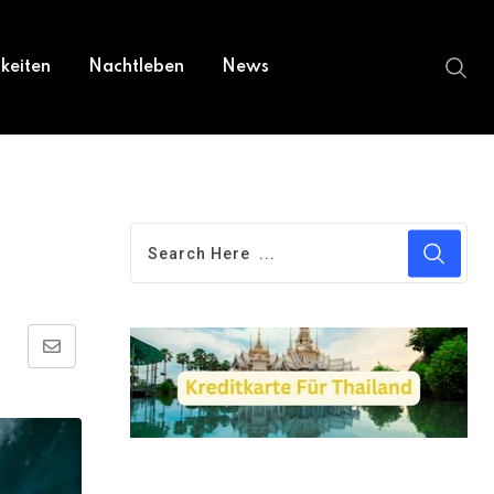
keiten
Nachtleben
News
Share
via
Email