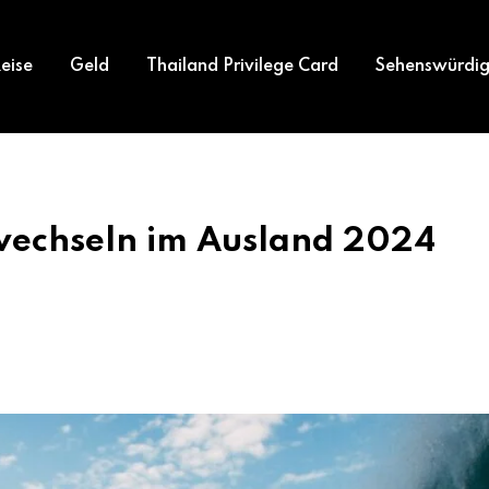
eise
Geld
Thailand Privilege Card
Sehenswürdig
wechseln im Ausland 2024