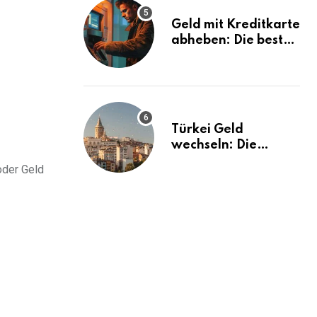
Geld mit Kreditkarte
abheben: Die besten
Tipps und Tricks
Türkei Geld
wechseln: Die
besten Tipps und
oder Geld
Tricks!