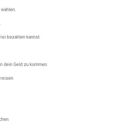
 wählen.
.
frei bezahlen kannst.
n dein Geld zu kommen.
 reisen.
hen.