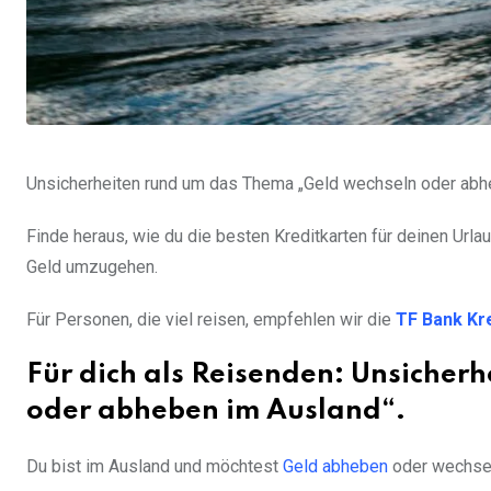
Unsicherheiten rund um das Thema „Geld wechseln oder abh
Finde heraus, wie du die besten Kreditkarten für deinen Url
Geld umzugehen.
Für Personen, die viel reisen, empfehlen wir die
TF Bank Kr
Für dich als Reisenden: Unsicher
oder abheben im Ausland“.
Du bist im Ausland und möchtest
Geld abheben
oder wechse