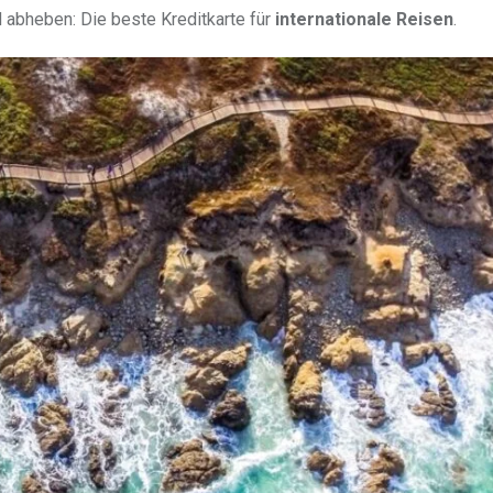
 abheben: Die beste Kreditkarte für
internationale Reisen
.