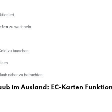
tioniert.
afen
zu wechseln.
Geld zu tauschen.
isen.
rlaub näher zu betrachten.
laub im Ausland: EC-Karten Funktion