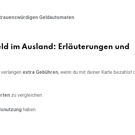
trauenswürdigen Geldautomaten
.
d im Ausland: Erläuterungen und
 verlangen
extra Gebühren
, wenn du mit deiner Karte bezahlst 
rten
zu vergleichen.
dsnutzung
haben.