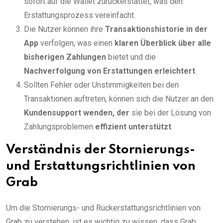
sofort auf die Wallet zurückerstattet, was den
Erstattungsprozess vereinfacht.
Die Nutzer können ihre
Transaktionshistorie in der
App
verfolgen, was einen
klaren Überblick über alle
bisherigen Zahlungen
bietet und die
Nachverfolgung von Erstattungen erleichtert
.
Sollten Fehler oder Unstimmigkeiten bei den
Transaktionen auftreten, können sich die Nutzer an den
Kundensupport wenden, der
sie bei der Lösung von
Zahlungsproblemen
effizient unterstützt
.
Verständnis der Stornierungs-
und Erstattungsrichtlinien von
Grab
Um die Stornierungs- und Rückerstattungsrichtlinien von
Grab zu verstehen, ist es wichtig zu wissen, dass Grab