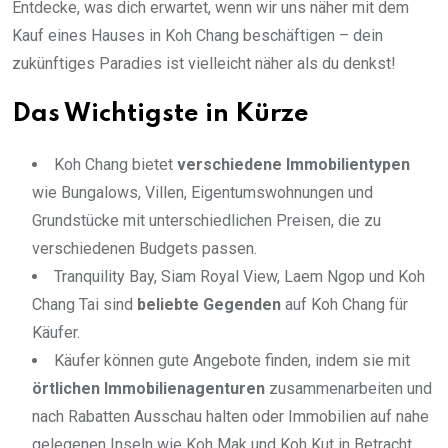
Entdecke, was dich erwartet, wenn wir uns näher mit dem
Kauf eines Hauses in Koh Chang beschäftigen – dein
zukünftiges Paradies ist vielleicht näher als du denkst!
Das Wichtigste in Kürze
Koh Chang bietet
verschiedene Immobilientypen
wie Bungalows, Villen, Eigentumswohnungen und
Grundstücke mit unterschiedlichen Preisen, die zu
verschiedenen Budgets passen.
Tranquility Bay, Siam Royal View, Laem Ngop und Koh
Chang Tai sind
beliebte Gegenden
auf Koh Chang für
Käufer.
Käufer können gute Angebote finden, indem sie mit
örtlichen Immobilienagenturen
zusammenarbeiten und
nach Rabatten Ausschau halten oder Immobilien auf nahe
gelegenen Inseln wie Koh Mak und Koh Kut in Betracht