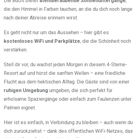
Die Bucht bietet
atemberaubende Sonnenuntergänge
,
die den Himmel in Farben tauchen, an die du dich noch lange
nach deiner Abreise erinnern wirst.
Es geht nicht nur um das Aussehen – hier gibt es
kostenloses WiFi und Parkplätze
, die die Schönheit noch
verstärken.
Stell dir vor, du wachst jeden Morgen in diesem 4-Sterne-
Resort auf und hörst die sanften Wellen – eine friedliche
Flucht aus dem hektischen Alltag. Die Gäste sind von einer
ruhigen Umgebung
umgeben, die sich perfekt für
erholsame Spaziergänge oder einfach zum Faulenzen unter
Palmen eignet.
Hier ist es einfach, in Verbindung zu bleiben – auch wenn du
dich zurückziehst – dank des öffentlichen WiFi-Netzes, das