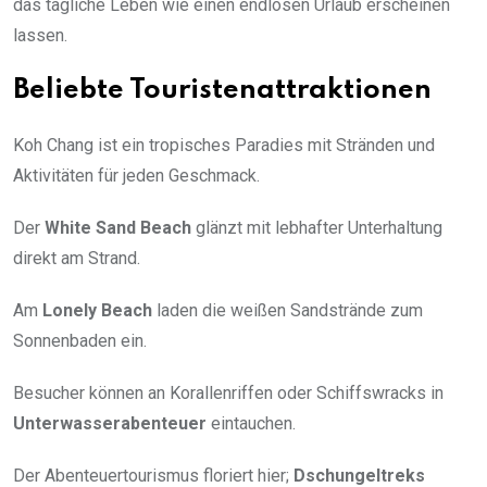
das tägliche Leben wie einen endlosen Urlaub erscheinen
lassen.
Beliebte Touristenattraktionen
Koh Chang ist ein tropisches Paradies mit Stränden und
Aktivitäten für jeden Geschmack.
Der
White Sand Beach
glänzt mit lebhafter Unterhaltung
direkt am Strand.
Am
Lonely Beach
laden die weißen Sandstrände zum
Sonnenbaden ein.
Besucher können an Korallenriffen oder Schiffswracks in
Unterwasserabenteuer
eintauchen.
Der Abenteuertourismus floriert hier;
Dschungeltreks