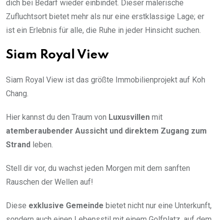
dich bei Bedarf wieder einbindet. Dieser malerische
Zufluchtsort bietet mehr als nur eine erstklassige Lage; er
ist ein Erlebnis für alle, die Ruhe in jeder Hinsicht suchen.
Siam Royal View
Siam Royal View ist das größte Immobilienprojekt auf Koh
Chang.
Hier kannst du den Traum von
Luxusvillen
mit
atemberaubender Aussicht und direktem Zugang zum
Strand
leben.
Stell dir vor, du wachst jeden Morgen mit dem sanften
Rauschen der Wellen auf!
Diese
exklusive Gemeinde
bietet nicht nur eine Unterkunft,
sondern auch einen Lebensstil mit einem Golfplatz, auf dem