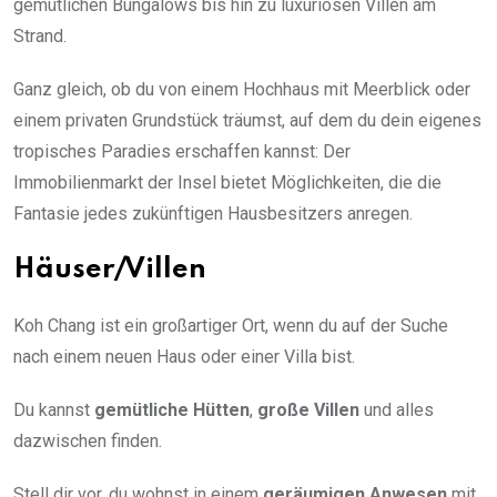
gemütlichen Bungalows bis hin zu luxuriösen Villen am
Strand.
Ganz gleich, ob du von einem Hochhaus mit Meerblick oder
einem privaten Grundstück träumst, auf dem du dein eigenes
tropisches Paradies erschaffen kannst: Der
Immobilienmarkt der Insel bietet Möglichkeiten, die die
Fantasie jedes zukünftigen Hausbesitzers anregen.
Häuser/Villen
Koh Chang ist ein großartiger Ort, wenn du auf der Suche
nach einem neuen Haus oder einer Villa bist.
Du kannst
gemütliche Hütten
,
große Villen
und alles
dazwischen finden.
Stell dir vor, du wohnst in einem
geräumigen Anwesen
mit