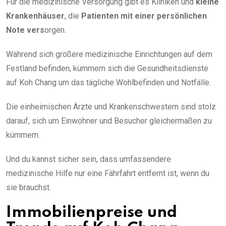
Für die medizinische Versorgung gibt es Kliniken und
kleine
Krankenhäuser
, die
Patienten mit einer persönlichen
Note vers
orgen.
Während sich größere medizinische Einrichtungen auf dem
Festland befinden, kümmern sich die Gesundheitsdienste
auf Koh Chang um das tägliche Wohlbefinden und Notfälle.
Die einheimischen Ärzte und Krankenschwestern sind stolz
darauf, sich um Einwohner und Besucher gleichermaßen zu
kümmern.
Und du kannst sicher sein, dass umfassendere
medizinische Hilfe nur eine Fährfahrt entfernt ist, wenn du
sie brauchst.
Immobilienpreise und