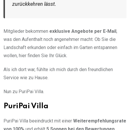
zurückkehren lässt.
Mitglieder bekommen
exklusive Angebote per E-Mail
,
was den Aufenthalt noch angenehmer macht. Ob Sie die
Landschaft erkunden oder einfach im Garten entspannen
wollen, hier finden Sie Ihr Glück.
Als ich dort war, fühlte ich mich durch den freundlichen
Service wie zu Hause.
Nun zu PuriPai Villa.
PuriPai Villa
PuriPai Villa beeindruckt mit einer
Weiterempfehlungsrate
von 100%
und erhält
5 Sonnen bei den Bewertungen
.