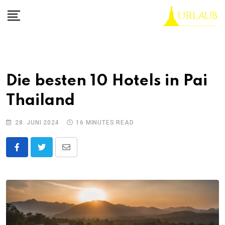
Skip
to
content
Die besten 10 Hotels in Pai
Thailand
28. JUNI 2024
16 MINUTES READ
Share
via
Email