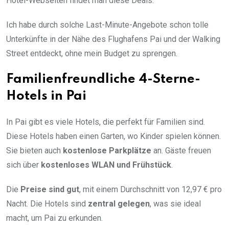
Hotel-Webseiten findet man diese Deals.
Ich habe durch solche Last-Minute-Angebote schon tolle
Unterkünfte in der Nähe des Flughafens Pai und der Walking
Street entdeckt, ohne mein Budget zu sprengen.
Familienfreundliche 4-Sterne-
Hotels in Pai
In Pai gibt es viele Hotels, die perfekt für Familien sind.
Diese Hotels haben einen Garten, wo Kinder spielen können.
Sie bieten auch
kostenlose Parkplätze
an. Gäste freuen
sich über
kostenloses WLAN und Frühstück
.
Die
Preise sind gut
, mit einem Durchschnitt von 12,97 € pro
Nacht. Die Hotels sind
zentral gelegen
, was sie ideal
macht, um Pai zu erkunden.