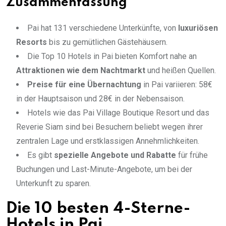
Zusammenfassung
Pai hat 131 verschiedene Unterkünfte, von
luxuriösen
Resorts
bis zu gemütlichen Gästehäusern.
Die Top 10 Hotels in Pai bieten Komfort nahe an
Attraktionen wie dem Nachtmarkt
und heißen Quellen.
Preise für eine Übernachtung
in Pai variieren: 58€
in der Hauptsaison und 28€ in der Nebensaison.
Hotels wie das Pai Village Boutique Resort und das
Reverie Siam sind bei Besuchern beliebt wegen ihrer
zentralen Lage und erstklassigen Annehmlichkeiten.
Es gibt
spezielle Angebote und Rabatte
für frühe
Buchungen und Last-Minute-Angebote, um bei der
Unterkunft zu sparen.
Die 10 besten 4-Sterne-
Hotels in Pai