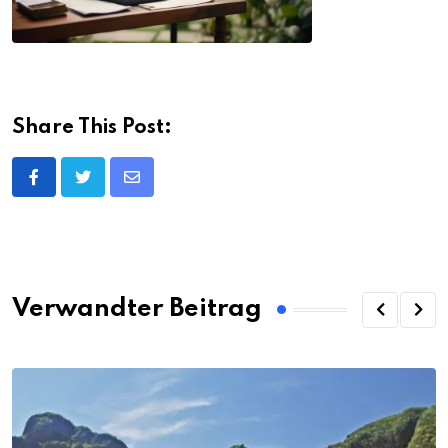
Share This Post:
Share
via
Email
Verwandter Beitrag