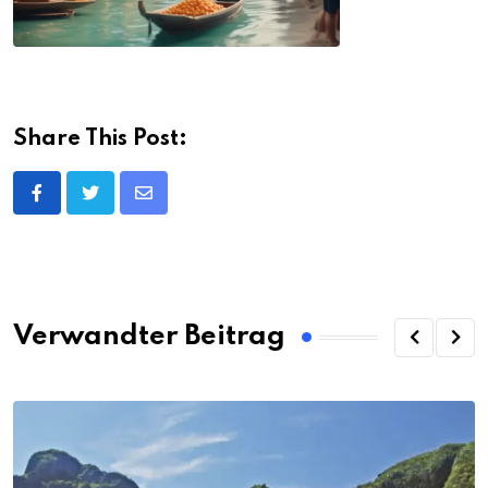
Share This Post:
Share
via
Email
Verwandter Beitrag