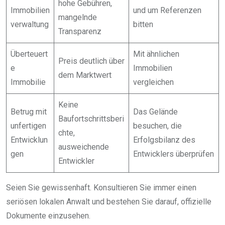
hohe Gebühren,
Immobilien
und um Referenzen
mangelnde
verwaltung
bitten
Transparenz
Überteuert
Mit ähnlichen
Preis deutlich über
e
Immobilien
dem Marktwert
Immobilie
vergleichen
Keine
Betrug mit
Das Gelände
Baufortschrittsberi
unfertigen
besuchen, die
chte,
Entwicklun
Erfolgsbilanz des
ausweichende
gen
Entwicklers überprüfen
Entwickler
Seien Sie gewissenhaft. Konsultieren Sie immer einen
seriösen lokalen Anwalt und bestehen Sie darauf, offizielle
Dokumente einzusehen.