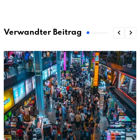
via
Email
Verwandter Beitrag