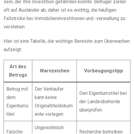
sein, der Ihre Investition gefährden könnte. Betrüger zielen
oft auf Ausländer ab, daher ist es wichtig, die häufigen
Fallstricke bei Immobilieninvestitionen und -verwaltung zu
verstehen.
Hier ist eine Tabelle, die wichtige Bereiche zum Überwachen
aufzeigt:
Art des
Warnzeichen
Vorbeugungstipp
Betrugs
Betrug mit
Der Verkäufer
Den Eigentumstitel bei
dem
kann keine
der Landesbehörde
Eigentums
Originaltiteldokum
überprüfen
titel
ente vorlegen
Ungewöhnlich
Falsche
Recherche betreiben