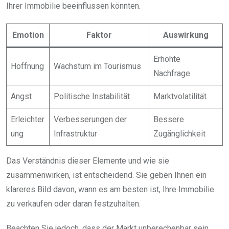
Ihrer Immobilie beeinflussen könnten.
Emotion
Faktor
Auswirkung
Erhöhte
Hoffnung
Wachstum im Tourismus
Nachfrage
Angst
Politische Instabilität
Marktvolatilität
Erleichter
Verbesserungen der
Bessere
ung
Infrastruktur
Zugänglichkeit
Das Verständnis dieser Elemente und wie sie
zusammenwirken, ist entscheidend. Sie geben Ihnen ein
klareres Bild davon, wann es am besten ist, Ihre Immobilie
zu verkaufen oder daran festzuhalten.
Beachten Sie jedoch, dass der Markt unberechenbar sein