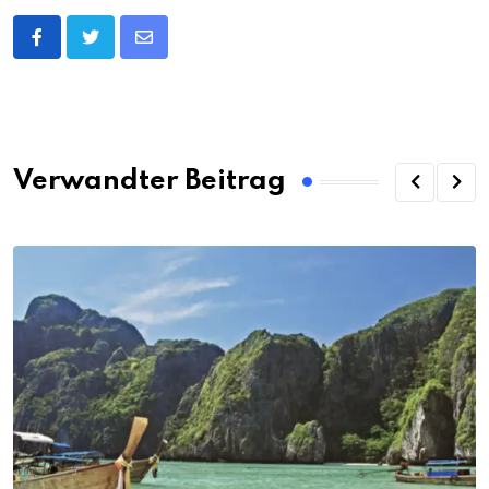
Share
via
Email
Verwandter Beitrag