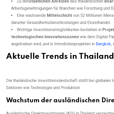
Zu den
staatlichen Anreizen
des thailändischen
Boar
Arbeitsgenehmigungen für Branchen wie Forschung und Entw
Eine wachsende
Mittelschicht
von 52 Millionen Mensc
darunter Gesundheitsdienstleistungen und Einzelhandel.
Wichtige Investitionsmöglichkeiten bestehen in
Proje
technologischen Innovationszonen
wie dem Digital Par
angetrieben wird, und in Immobilienprojekten in
Bangkok
,
Aktuelle Trends in Thailand
Die thailändische Investitionslandschaft stößt bei globalen
Sektoren wie Technologie und Produktion.
Wachstum der ausländischen Direk
Ausländische Direktinvestitionen (ADI) in Thailand verzeich