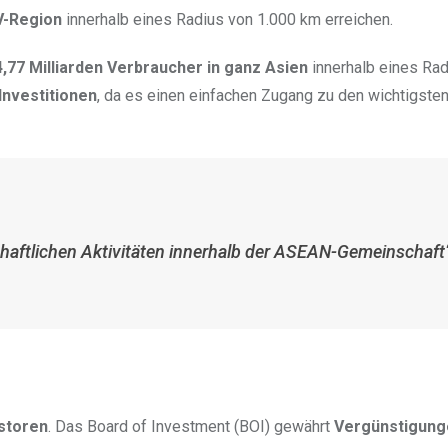
V-Region
innerhalb eines Radius von 1.000 km erreichen.
4,77 Milliarden Verbraucher in ganz Asien
innerhalb eines Rad
Investitionen
, da es einen einfachen Zugang zu den wichtigste
schaftlichen Aktivitäten innerhalb der ASEAN-Gemeinschaft“
estoren
. Das Board of Investment (BOI) gewährt
Vergünstigung