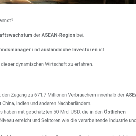
kannst?
haftswachstum
der
ASEAN-Region
bei.
ondsmanager
und
ausländische Investoren
ist.
 dieser dynamischen Wirtschaft zu erfahren.
t den Zugang zu 671,7 Millionen Verbrauchern innerhalb der
ASE
t China, Indien und anderen Nachbarländern.
es haben mit geschätzten 50 Mrd. USD, die in den
Östlichen
Niveau erreicht und Sektoren wie die verarbeitende Industrie und