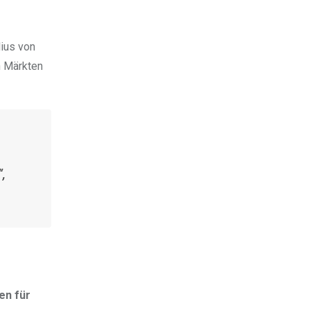
ius von
n Märkten
,
en für