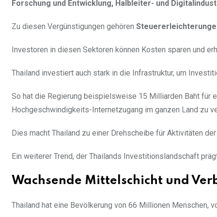
Forschung und Entwicklung, Halbleiter- und Digitalindust
Zu diesen Vergünstigungen gehören
Steuererleichterungen
Investoren in diesen Sektoren können Kosten sparen und erh
Thailand investiert auch stark in die Infrastruktur, um Investi
So hat die Regierung beispielsweise 15 Milliarden Baht für 
Hochgeschwindigkeits-Internetzugang im ganzen Land zu v
Dies macht Thailand zu einer Drehscheibe für Aktivitäten der 
Ein weiterer Trend, der Thailands Investitionslandschaft prä
Wachsende Mittelschicht und Ve
Thailand hat eine Bevölkerung von 66 Millionen Menschen, v