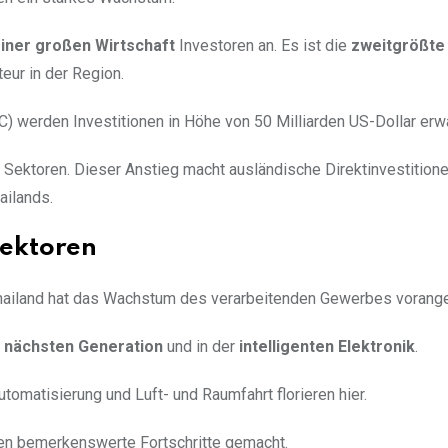
iner großen Wirtschaft
Investoren an. Es ist die
zweitgrößte
eur in der Region.
C) werden Investitionen in Höhe von 50 Milliarden US-Dollar erwa
e Sektoren. Dieser Anstieg macht ausländische Direktinvestition
ailands.
Sektoren
 Thailand hat das Wachstum des verarbeitenden Gewerbes vorange
 nächsten Generation
und in der
intelligenten Elektronik
.
omatisierung und Luft- und Raumfahrt florieren hier.
ben bemerkenswerte Fortschritte gemacht.