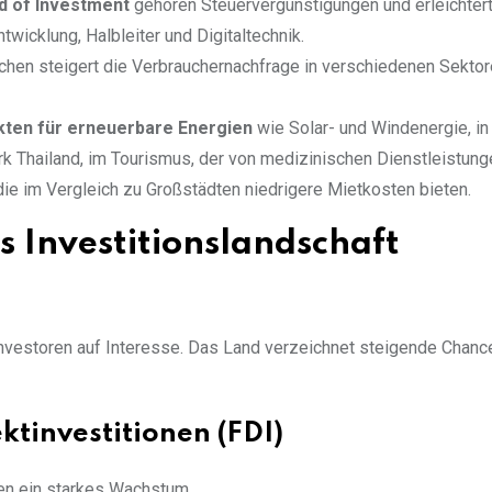
d of Investment
gehören Steuervergünstigungen und erleichter
icklung, Halbleiter und Digitaltechnik.
hen steigert die Verbrauchernachfrage in verschiedenen Sektor
kten für erneuerbare Energien
wie Solar- und Windenergie, in
k Thailand, im Tourismus, der von medizinischen Dienstleistung
 die im Vergleich zu Großstädten niedrigere Mietkosten bieten.
s Investitionslandschaft
 Investoren auf Interesse. Das Land verzeichnet steigende Chanc
tinvestitionen (FDI)
nen ein starkes Wachstum.