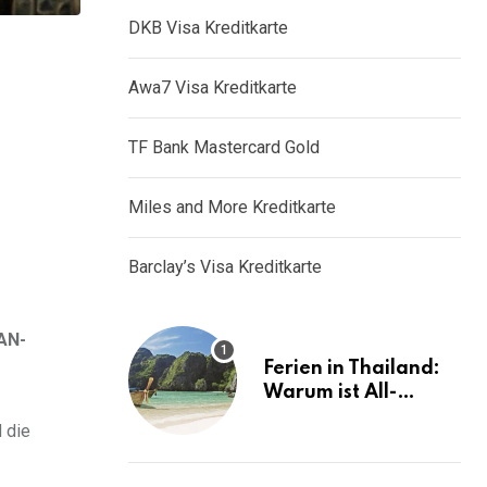
DKB Visa Kreditkarte
Awa7 Visa Kreditkarte
TF Bank Mastercard Gold
Miles and More Kreditkarte
Barclay’s Visa Kreditkarte
AN-
Ferien in Thailand:
Warum ist All-
Inclusive die ideale
 die
Lösung?