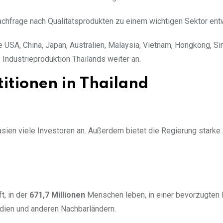
achfrage nach Qualitätsprodukten zu einem wichtigen Sektor entw
 USA, China, Japan, Australien, Malaysia, Vietnam, Hongkong, Si
 Industrieproduktion Thailands weiter an.
titionen in Thailand
asien viele Investoren an. Außerdem bietet die Regierung starke
t, in der
671,7 Millionen
Menschen leben, in einer bevorzugten 
ndien und anderen Nachbarländern.