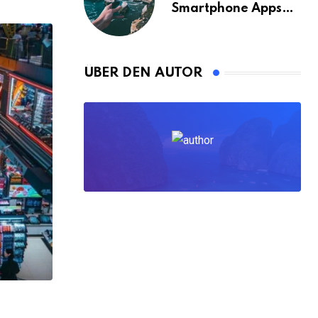
Smartphone Apps
für Bangkok
ÜBER DEN AUTOR
,
ALLE BLOGPOSTS
GELD