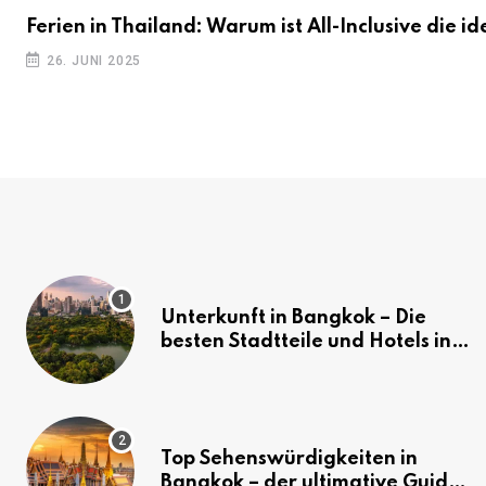
Ferien in Thailand: Warum ist All-Inclusive die id
26. JUNI 2025
Unterkunft in Bangkok – Die
besten Stadtteile und Hotels in
Bangkok
Top Sehenswürdigkeiten in
Bangkok – der ultimative Guide