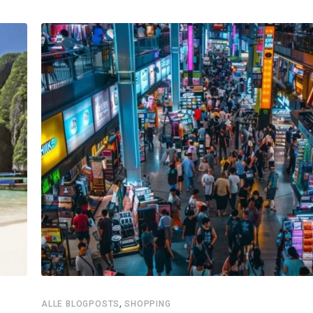
,
ALLE BLOGPOSTS
SHOPPING