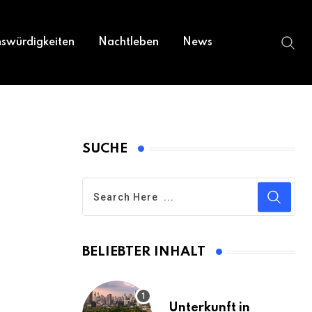
swürdigkeiten
Nachtleben
News
SUCHE
BELIEBTER INHALT
Unterkunft in