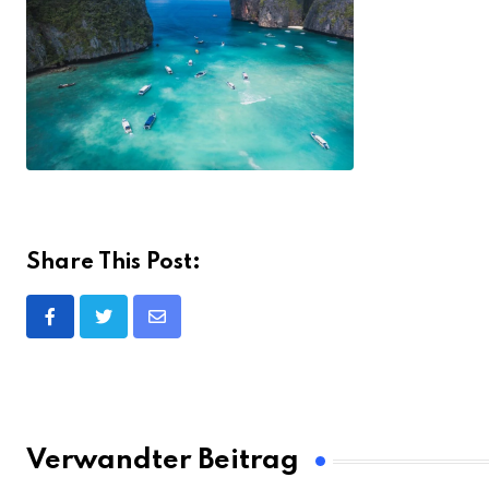
Share This Post:
Share
via
Email
Verwandter Beitrag