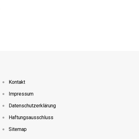
Geld abheben in Ungarn: Die besten Tip
8. AUGUST 2024
Kontakt
Impressum
Datenschutzerklärung
Haftungsausschluss
Sitemap