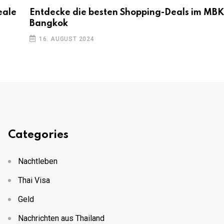
eale
Entdecke die besten Shopping-Deals im MBK
Bangkok
16. AUGUST 2024
Categories
Nachtleben
Thai Visa
Geld
Nachrichten aus Thailand