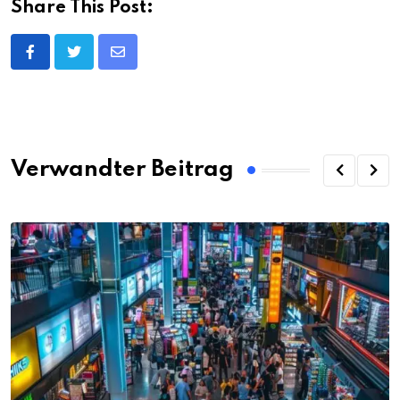
Share This Post:
Share
via
Email
Verwandter Beitrag