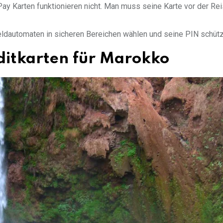
y Karten funktionieren nicht. Man muss seine Karte vor der Rei
Geldautomaten in sicheren Bereichen wählen und seine PIN schüt
ditkarten für Marokko