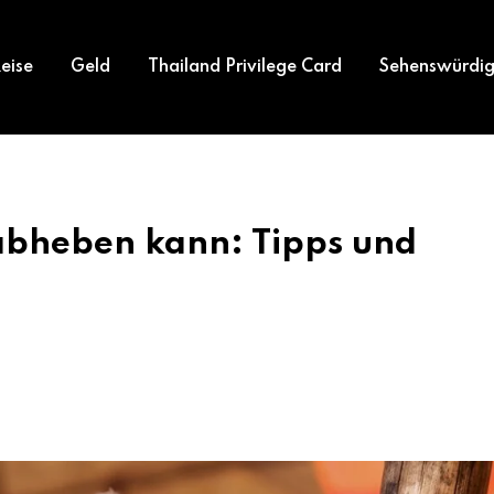
eise
Geld
Thailand Privilege Card
Sehenswürdig
abheben kann: Tipps und