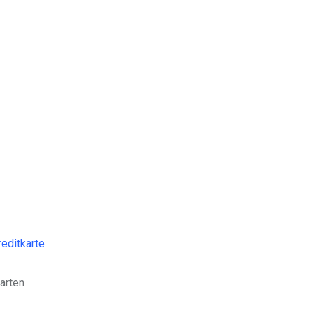
editkarte
arten