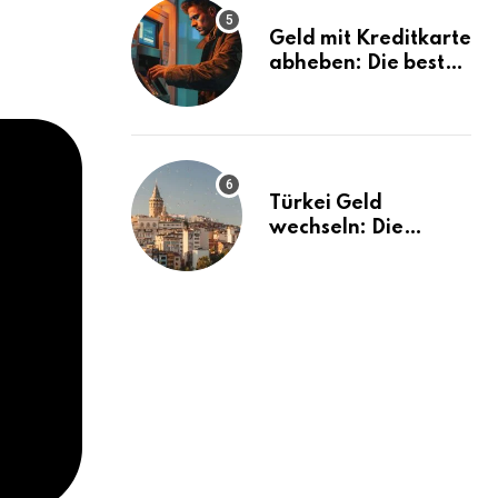
Geld mit Kreditkarte
abheben: Die besten
Tipps und Tricks
Türkei Geld
wechseln: Die
besten Tipps und
Tricks!