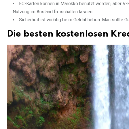
EC-Karten können in Marokko benutzt werden, aber V-Pa
Nutzung im Ausland freischalten lassen.
Sicherheit ist wichtig beim Geldabheben: Man sollte 
Die besten kostenlosen Kre