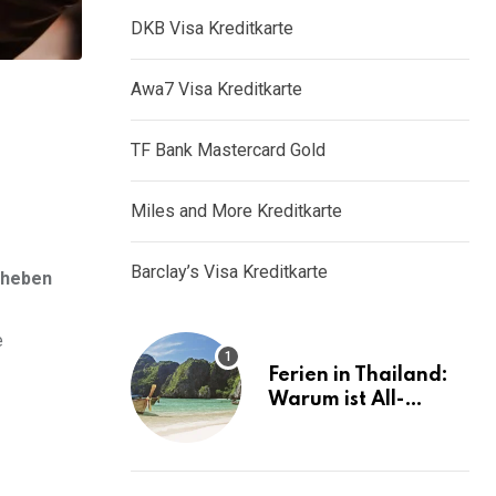
DKB Visa Kreditkarte
Awa7 Visa Kreditkarte
TF Bank Mastercard Gold
Miles and More Kreditkarte
Barclay’s Visa Kreditkarte
bheben
e
Ferien in Thailand:
Warum ist All-
Inclusive die ideale
Lösung?