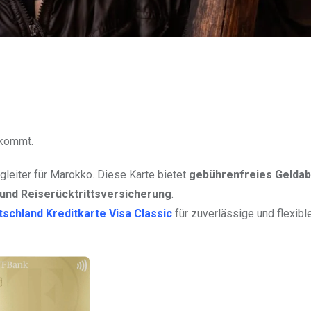
 kommt.
gleiter für Marokko. Diese Karte bietet
gebührenfreies Gelda
und Reiserücktrittsversicherung
.
schland Kreditkarte Visa Classic
für zuverlässige und flexibl