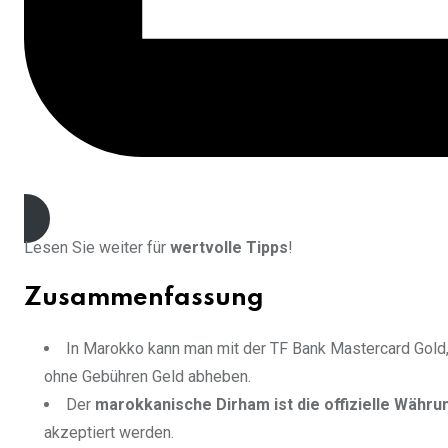
JEtzt kostenlos beantragen
Lesen Sie weiter für
wertvolle Tipps
!
Zusammenfassung
In Marokko kann man mit der TF Bank Mastercard Gold,
ohne Gebühren Geld abheben.
Der
marokkanische Dirham ist die offizielle Währu
akzeptiert werden.