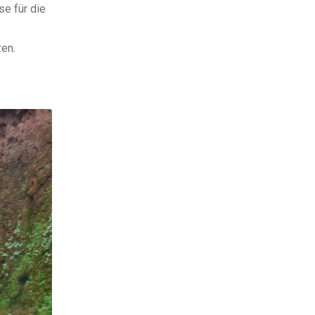
se für die
zen.