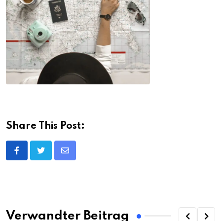
Share This Post:
Share
via
Email
Verwandter Beitrag