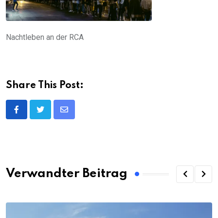
Nachtleben an der RCA
Share This Post:
Share
via
Email
Verwandter Beitrag