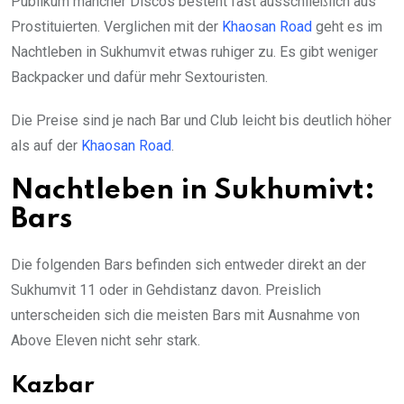
Publikum mancher Discos besteht fast ausschließlich aus
Prostituierten. Verglichen mit der
Khaosan Road
geht es im
Nachtleben in Sukhumvit etwas ruhiger zu. Es gibt weniger
Backpacker und dafür mehr Sextouristen.
Die Preise sind je nach Bar und Club leicht bis deutlich höher
als auf der
Khaosan Road
.
Nachtleben in Sukhumivt:
Bars
Die folgenden Bars befinden sich entweder direkt an der
Sukhumvit 11 oder in Gehdistanz davon. Preislich
unterscheiden sich die meisten Bars mit Ausnahme von
Above Eleven nicht sehr stark.
Kazbar