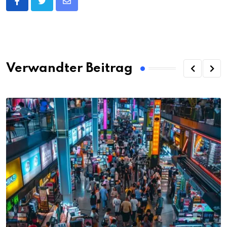
Share
via
Email
Verwandter Beitrag