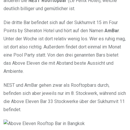
anderen die
NEST Rooftopbar
(Le Fenix Hotel), welche
deutlich billiger und gemütlicher ist.
Die dritte Bar befindet sich auf der Sukhumvit 15 im Four
Points by Sheraton Hotel und hört auf den Namen
AmBar
.
Unter der Woche ist dort relativ wenig los. Wer es ruhig mag,
ist dort also richtig. Außerdem findet dort einmal im Monat
eine Pool Party statt. Von den drei genannten Bars bietet
das Above Eleven die mit Abstand beste Aussicht und
Ambiente.
NEST und AmBar gehen zwar als Rooftopbars durch,
befinden sich aber jeweils nur im 8. Stockwerk, während sich
die Above Eleven Bar 33 Stockwerke über der Sukhumvit 11
befindet.