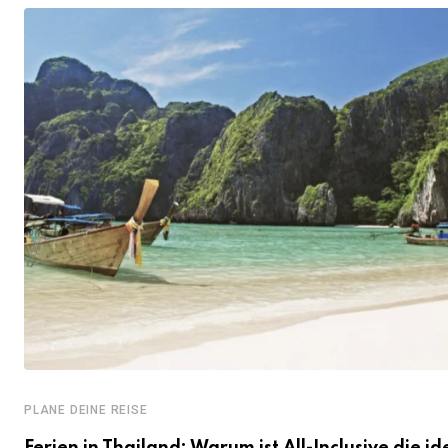
PLANE DEINE REISE
Ferien in Thailand: Warum ist All-Inclusive die id