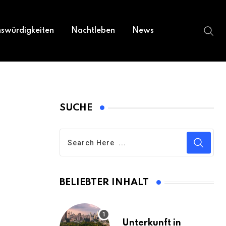
swürdigkeiten
Nachtleben
News
SUCHE
BELIEBTER INHALT
Unterkunft in