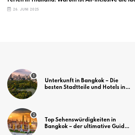
26. JUNI 2025
Unterkunft in Bangkok – Die
besten Stadtteile und Hotels in
Bangkok
Top Sehenswürdigkeiten in
Bangkok – der ultimative Guide
(mit Karte)