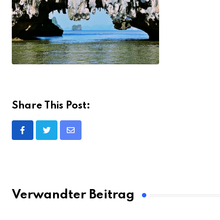
Share This Post:
Share
via
Email
Verwandter Beitrag