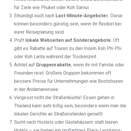
für Ziele wie Phuket oder Koh Samui.
Erkundigt euch nach
Last-Minute-Angebote
n. Diese
können besonders günstig sein, wenn ihr flexibel bei
eurer Reiseplanung seid.
Prüft
lokale Webseiten auf Sonderangebote
. Oft
gibt es Rabatte auf Touren zu den Inseln Koh Phi Phi
oder Koh Lanta während der Trockenzeit.
Achtet auf
Gruppenrabatte
, wenn ihr mit Familie oder
Freunden reist. Größere Gruppen bekommen oft
bessere Preise für Unternehmungen wie Bootstouren
in der Andamanensee.
Vergesst nicht die Straßenküche! Essen gehen in
Thailand kann sehr billig sein, besonders wenn man die
lokalen Gerichte an Straßenständen genießt.
Sucht nach Hostels oder Gästehäusern statt teuren
Hotels – sie bieten ein großartiges Preis-Leistungs-