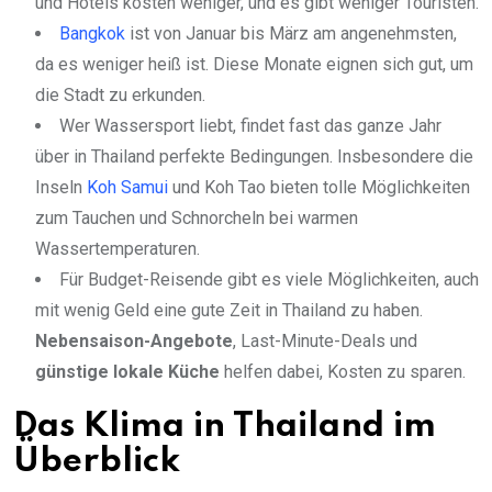
und Hotels kosten weniger, und es gibt weniger Touristen.
Bangkok
ist von Januar bis März am angenehmsten,
da es weniger heiß ist. Diese Monate eignen sich gut, um
die Stadt zu erkunden.
Wer Wassersport liebt, findet fast das ganze Jahr
über in Thailand perfekte Bedingungen. Insbesondere die
Inseln
Koh Samui
und Koh Tao bieten tolle Möglichkeiten
zum Tauchen und Schnorcheln bei warmen
Wassertemperaturen.
Für Budget-Reisende gibt es viele Möglichkeiten, auch
mit wenig Geld eine gute Zeit in Thailand zu haben.
Nebensaison-Angebote
, Last-Minute-Deals und
günstige lokale Küche
helfen dabei, Kosten zu sparen.
Das Klima in Thailand im
Überblick