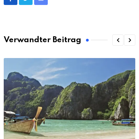
Share
via
Email
Verwandter Beitrag