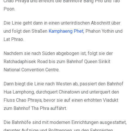
Chao Phraya und erreicht die Bahnhöfe Bang Pho und Tao
Poon.
Die Linie geht dann in einen unterirdischen Abschnitt über
und folgt den Straßen
Kamphaeng Phet
, Phahon Yothin und
Lat Phrao.
Nachdem sie nach Süden abgebogen ist, folgt sie der
Ratchadaphisek Road bis zum Bahnhof Queen Sirikit
National Convention Centre.
Dann biegt die Linie nach Westen ab, passiert den Bahnhof
Hua Lamphong, durchquert Chinatown und unterquert den
Fluss Chao Phraya, bevor sie auf einen erhöhten Viadukt
zum Bahnhof Tha Phra auffährt.
Die Bahnhöfe sind mit modernen Einrichtungen ausgestattet,
darunter Aufzüge und Rolltreppen, um den Fahrgästen