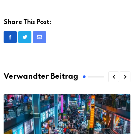
Share This Post:
Share
via
Email
Verwandter Beitrag