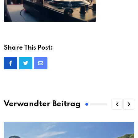
Share This Post:
Share
via
Email
Verwandter Beitrag