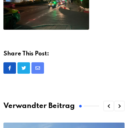
Share This Post:
Share
via
Email
Verwandter Beitrag