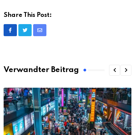
Share This Post:
Share
via
Email
Verwandter Beitrag