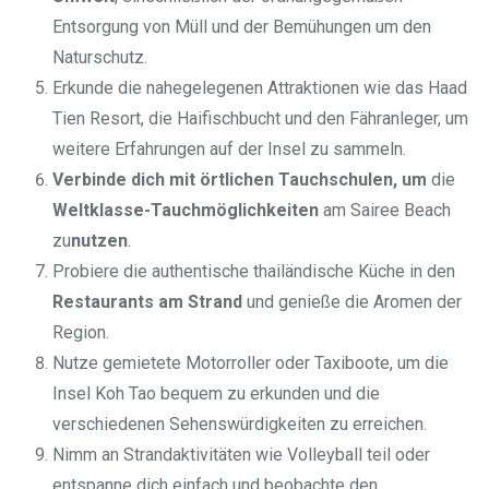
Entsorgung von Müll und der Bemühungen um den
Naturschutz.
Erkunde die nahegelegenen Attraktionen wie das Haad
Tien Resort, die Haifischbucht und den Fähranleger, um
weitere Erfahrungen auf der Insel zu sammeln.
Verbinde dich mit örtlichen Tauchschulen, um
die
Weltklasse-Tauchmöglichkeiten
am Sairee Beach
zu
nutzen
.
Probiere die authentische thailändische Küche in den
Restaurants am Strand
und genieße die Aromen der
Region.
Nutze gemietete Motorroller oder Taxiboote, um die
Insel Koh Tao bequem zu erkunden und die
verschiedenen Sehenswürdigkeiten zu erreichen.
Nimm an Strandaktivitäten wie Volleyball teil oder
entspanne dich einfach und beobachte den