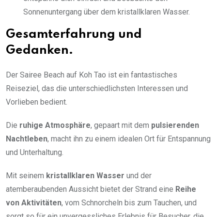
Sonnenuntergang über dem kristallklaren Wasser.
Gesamterfahrung und
Gedanken.
Der Sairee Beach auf Koh Tao ist ein fantastisches
Reiseziel, das die unterschiedlichsten Interessen und
Vorlieben bedient.
Die
ruhige Atmosphäre
, gepaart mit dem
pulsierenden
Nachtleben
, macht ihn zu einem idealen Ort für Entspannung
und Unterhaltung.
Mit seinem
kristallklaren Wasser
und der
atemberaubenden Aussicht bietet der Strand eine
Reihe
von Aktivitäten
, vom Schnorcheln bis zum Tauchen, und
sorgt so für ein unvergessliches Erlebnis für Besucher, die