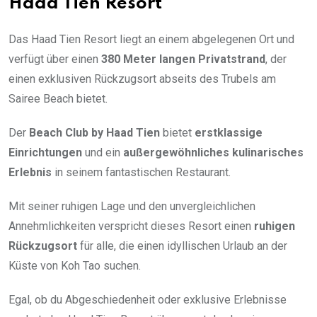
Haad Tien Resort
Das Haad Tien Resort liegt an einem abgelegenen Ort und
verfügt über einen
380 Meter langen Privatstrand
, der
einen exklusiven Rückzugsort abseits des Trubels am
Sairee Beach bietet.
Der
Beach Club by Haad Tien
bietet
erstklassige
Einrichtungen
und ein
außergewöhnliches kulinarisches
Erlebnis
in seinem fantastischen Restaurant.
Mit seiner ruhigen Lage und den unvergleichlichen
Annehmlichkeiten verspricht dieses Resort einen
ruhigen
Rückzugsort
für alle, die einen idyllischen Urlaub an der
Küste von Koh Tao suchen.
Egal, ob du Abgeschiedenheit oder exklusive Erlebnisse