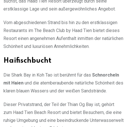
suchst, das Haad Tien Resort überzeugt durch seine
erstklassige Lage und sein außergewöhnliches Angebot.
Vom abgeschiedenen Strand bis hin zu den erstklassigen
Restaurants im The Beach Club by Haad Tien bietet dieses
Resort einen angenehmen Aufenthalt inmitten der natürlichen
Schönheit und luxuriösen Annehmlichkeiten.
Haifischbucht
Die Shark Bay in Koh Tao ist berühmt für das
Schnorcheln
mit Haien
und die atemberaubende natürliche Schönheit des
klaren blauen Wassers und der weißen Sandstrände.
Dieser Privatstrand, der Teil der Thian Og Bay ist, gehört
zum Haad Tien Beach Resort und bietet Besuchern, die eine
ruhige Umgebung und eine beeindruckende Unterwasserwelt