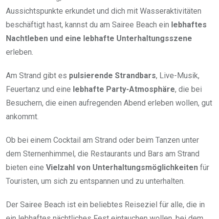
Aussichtspunkte erkundet und dich mit Wasseraktivitäten
beschäftigt hast, kannst du am Sairee Beach ein
lebhaftes
Nachtleben und eine lebhafte Unterhaltungsszene
erleben.
Am Strand gibt es
pulsierende Strandbars
, Live-Musik,
Feuertanz und eine
lebhafte Party-Atmosphäre
, die bei
Besuchern, die einen aufregenden Abend erleben wollen, gut
ankommt.
Ob bei einem Cocktail am Strand oder beim Tanzen unter
dem Sternenhimmel, die Restaurants und Bars am Strand
bieten eine
Vielzahl von Unterhaltungsmöglichkeiten
für
Touristen, um sich zu entspannen und zu unterhalten.
Der Sairee Beach ist ein beliebtes Reiseziel für alle, die in
ein lebhaftes nächtliches Fest eintauchen wollen, bei dem