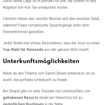
Durch seine Lage ist er perfekt für alle, die schnell in das
Angebot von Koh Tao eintauchen wollen.
Familien lieben das seichte Wasser und den weichen Sand,
während Paare romantische Spaziergänge unter dem
Sternenhimmel genießen.
Jeder findet hier etwas Besonderes, was die Insel zu einer
Top-Wahl für Reisende
aus der ganzen Welt macht.
Unterkunftsmöglichkeiten
Wenn du den Charme von Sairee Beach entdeckst, ist es
leicht, die perfekte Unterkunft zu finden.
Am Strand gibt es eine Vielzahl von Unterkünften, von
gehobenen Resorts
direkt am Strand bis hin zu
gemütlichen Boutiquen
in der Nähe.