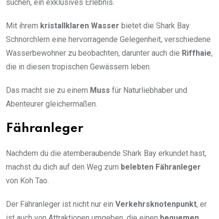
suchen, ein exklusives Erlebnis.
Mit ihrem
kristallklaren Wasser
bietet die Shark Bay
Schnorchlern eine hervorragende Gelegenheit, verschiedene
Wasserbewohner zu beobachten, darunter auch die
Riffhaie
,
die in diesen tropischen Gewässern leben.
Das macht sie zu einem
Muss
für Naturliebhaber und
Abenteurer gleichermaßen.
Fähranleger
Nachdem du die atemberaubende Shark Bay erkundet hast,
machst du dich auf den Weg zum
belebten Fähranleger
von Koh Tao.
Der Fähranleger ist nicht nur ein
Verkehrsknotenpunkt
, er
ist auch von Attraktionen umgeben, die einen
bequemen