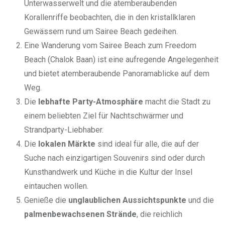
Unterwasserwelt und die atemberaubenden
Korallenriffe beobachten, die in den kristallklaren
Gewässern rund um Sairee Beach gedeihen.
Eine Wanderung vom Sairee Beach zum Freedom
Beach (Chalok Baan) ist eine aufregende Angelegenheit
und bietet atemberaubende Panoramablicke auf dem
Weg.
Die
lebhafte Party-Atmosphäre
macht die Stadt zu
einem beliebten Ziel für Nachtschwärmer und
Strandparty-Liebhaber.
Die
lokalen Märkte
sind ideal für alle, die auf der
Suche nach einzigartigen Souvenirs sind oder durch
Kunsthandwerk und Küche in die Kultur der Insel
eintauchen wollen.
Genieße die
unglaublichen Aussichtspunkte
und die
palmenbewachsenen Strände
, die reichlich