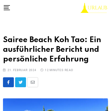
Skip
to
content
Sairee Beach Koh Tao: Ein
ausführlicher Bericht und
persönliche Erfahrung
21. FEBRUAR 2024
12 MINUTES READ
Share
via
Email