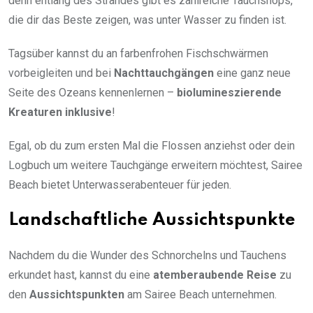
denn entlang des Strandes gibt es zahlreiche Tauchshops,
die dir das Beste zeigen, was unter Wasser zu finden ist.
Tagsüber kannst du an farbenfrohen Fischschwärmen
vorbeigleiten und bei
Nachttauchgängen
eine ganz neue
Seite des Ozeans kennenlernen –
biolumineszierende
Kreaturen inklusive
!
Egal, ob du zum ersten Mal die Flossen anziehst oder dein
Logbuch um weitere Tauchgänge erweitern möchtest, Sairee
Beach bietet Unterwasserabenteuer für jeden.
Landschaftliche Aussichtspunkte
Nachdem du die Wunder des Schnorchelns und Tauchens
erkundet hast, kannst du eine
atemberaubende Reise
zu
den
Aussichtspunkten
am Sairee Beach unternehmen.