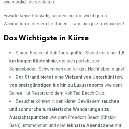
wie möglich zu gestalten.
Erwarte keine Floskeln, sondern nur die wichtigsten
Wahrheiten in diesem Leitfaden… Lass uns jetzt eintauchen!
Das Wichtigste in Kürze
Sairee Beach ist Koh Taos größter Strand mit einer
1,5
km langen Küstenlinie
, die sich perfekt zum
Sonnenbaden, Schwimmen und für das Nachtleben eignet.
Der Strand bietet eine Vielzahl von Unterkünften,
von
preisgünstigen
bis hin zu Luxusresorts
wie dem
Sairee Hut Resort und dem Koh Tao Beach Club.
Besucher können in den klaren Gewässern
tauchen
und schnorcheln
,
malerische Wanderungen zu
Aussichtspunkten
wie dem Freedom Beach (Chalok
Baan) unternehmen und eine
lebhafte Abendszene
mit