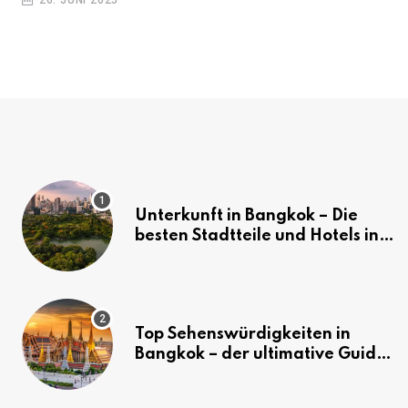
Unterkunft in Bangkok – Die
besten Stadtteile und Hotels in
Bangkok
Top Sehenswürdigkeiten in
Bangkok – der ultimative Guide
(mit Karte)