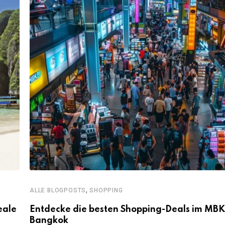
,
ALLE BLOGPOSTS
SHOPPING
eale
Entdecke die besten Shopping-Deals im MBK
Bangkok