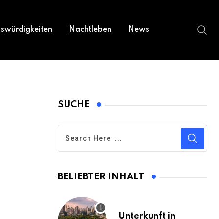
swürdigkeiten
Nachtleben
News
SUCHE
BELIEBTER INHALT
Unterkunft in