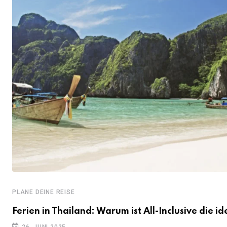
PLANE DEINE REISE
Ferien in Thailand: Warum ist All-Inclusive die id
26. JUNI 2025