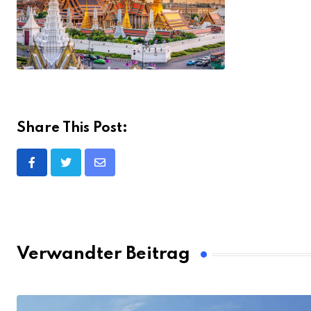
Share This Post:
Share
via
Email
Verwandter Beitrag